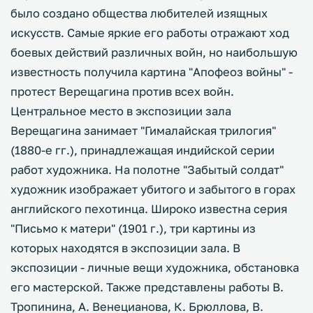
было создано общества любителей изящных
искусств. Самые яркие его работы отражают ход
боевых действий различных войн, но наибольшую
известность получила картина "Апофеоз войны" -
протест Верещагина против всех войн.
Центральное место в экспозиции зала
Верещагина занимает "Гималайская трилогия"
(1880-е гг.), принадлежащая индийской серии
работ художника. На полотне "Забытый солдат"
художник изображает убитого и забытого в горах
английского пехотинца. Широко известна серия
"Письмо к матери" (1901 г.), три картины из
которых находятся в экспозиции зала. В
экспозиции - личные вещи художника, обстановка
его мастерской. Также представлены работы В.
Тропинина, А. Венецианова, К. Брюллова, В.