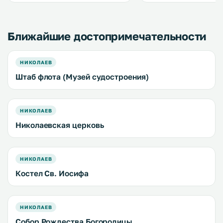
и большой фитнес-центр с сауной.
.
Ближайшие достопримечательности
НИКОЛАЕВ
Штаб флота (Музей судостроения)
НИКОЛАЕВ
Николаевская церковь
НИКОЛАЕВ
Костел Св. Иосифа
НИКОЛАЕВ
Собор Рождества Богородицы