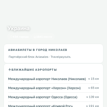
Украина
434 города
1641 место
АВИАБИЛЕТЫ В ГОРОД НИКОЛАЕВ
Партнёрский блок Aviasales · Travelpayouts.
БЛИЖАЙШИЕ АЭРОПОРТЫ
Международный аэропорт Николаев (Николаев)
≈ 15 км
Международный аэропорт «Херсон» (Херсон)
≈ 65 км
Международный аэропорт Одесса (Одесса)
≈ 139 км
Международный аэропорт «Кривой Рог»
≈ 191 км