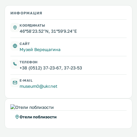
ИНФОРМАЦИЯ
КООРДИНАТЫ
46°58'23.52''N, 31°59'9.24''E
САЙТ
Музей Верещагина
ТЕЛЕФОН
+38 (0512) 37-23-67, 37-23-53
E-MAIL
museum0@ukr.net
Отели поблизости