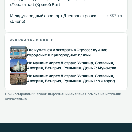
(Лозоватка) (Кривой Рог)
Международный аэропорт Днепропетровск
≈ 387 км
(Днепр)
«УКРАИНА» В БЛОГЕ
Где купаться и загорать в Одессе: лучшие
городские и пригородные пляжи
На машине через 5 стран: Украина, Словакия,
Австрия, Венгрия, Румыния. День 7: Мукачево
На машине через 5 стран: Украина, Словакия,
Австрия, Венгрия, Румыния. День 1: Ужгород
При копировании любой информации активная ссылка на источник
обязательна.