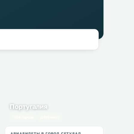
Португалия
64 города
399 мест
АВИАБИЛЕТЫ В ГОРОД СЕТУБАЛ