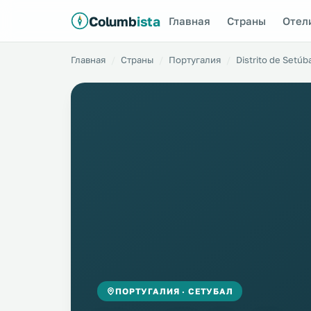
Columb
ista
Главная
Страны
Отел
Главная
Страны
Португалия
Distrito de Setúb
ПОРТУГАЛИЯ · СЕТУБАЛ