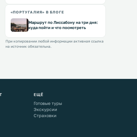
«ПОРТУГАЛИЯ» В БЛОГЕ
Маршрут по Лиссабону на три дня:
куда пойти и что посмотреть
При копировании любой информации активная ссылка
на источник обязательна.
Т
ЕЩЁ
Готовые туры
Экскурсии
Страховки