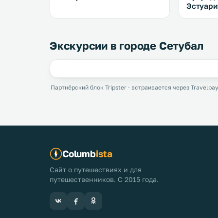
Эстуари
Экскурсии в городе Сетубал
Партнёрский блок Tripster · встраивается через Travelpay
Columb
ista
Сайт о путешествиях и для
путешественников. С 2015 года.