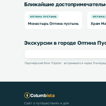
Ближайшие достопримечатель
ОПТИНА ПУСТЫНЬ
ОПТИНА
Монастырь Оптина пустынь
Храм Ма
Экскурсии в городе Оптина Пу
Партнёрский блок Tripster · встраивается через Travelpay
Columb
ista
Сайт о путешествиях и для