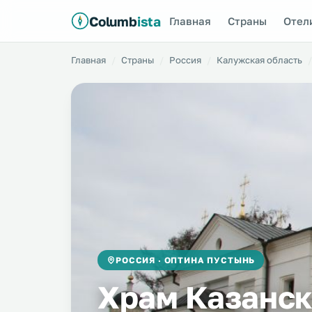
Columb
ista
Главная
Страны
Отел
Главная
Страны
Россия
Калужская область
РОССИЯ · ОПТИНА ПУСТЫНЬ
Храм Казанск