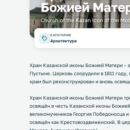
Божией Мате
Church of the Kazan Icon of the Mo
КАТЕГОРИЯ
Архитектура
Храм Казанской иконы Божией Матери – 
Пустыне. Церковь соорудили в 1811 году,
храм был реконструирован и вновь освящё
Храм Казанской иконы Божией Матери тр
освящён в честь Казанской иконы Божией
великомучеников Георгия Победоносца и
освящён как Крестовоздвиженский. В цер