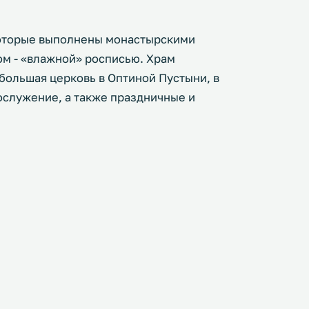
оторые выполнены монастырскими
м - «влажной» росписью. Храм
большая церковь в Оптиной Пустыни, в
ослужение, а также праздничные и