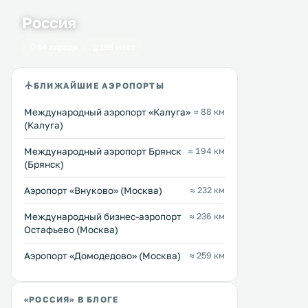
Россия
64 города
195 мест
БЛИЖАЙШИЕ АЭРОПОРТЫ
Международный аэропорт «Калуга»
≈ 88 км
(Калуга)
Международный аэропорт Брянск
≈ 194 км
(Брянск)
Аэропорт «Внуково» (Москва)
≈ 232 км
Международный бизнес-аэропорт
≈ 236 км
Остафьево (Москва)
Аэропорт «Домодедово» (Москва)
≈ 259 км
«РОССИЯ» В БЛОГЕ