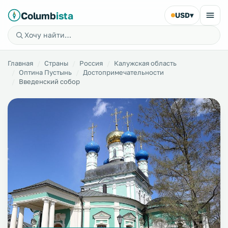
Columb
ista
USD
▾
Главная
Страны
Россия
Калужская область
Оптина Пустынь
Достопримечательности
Введенский собор