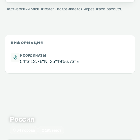
Партнёрский блок Tripster · встраивается через Travelpayouts.
ИНФОРМАЦИЯ
КООРДИНАТЫ
54°3'12.76''N, 35°49'56.73''E
Россия
64 города
195 мест