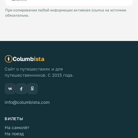
При копировании любой информации активная ссылка на источник
обязательна.
Columb
ista
Сайт о путешествиях и для
путешественников. С 2015 года.
info@columbista.com
БИЛЕТЫ
На самолёт
На поезд