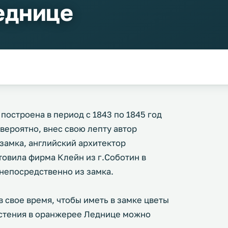
еднице
остроена в период с 1843 по 1845 год
вероятно, внес свою лепту автор
замка, английский архитектор
товила фирма Клейн из г.Соботин в
 непосредственно из замка.
свое время, чтобы иметь в замке цветы
растения в оранжерее Леднице можно