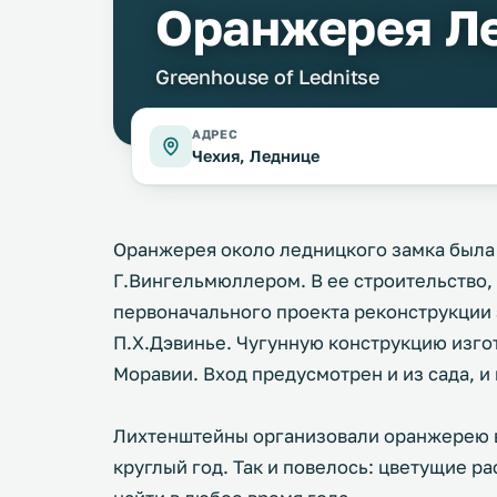
Оранжерея Л
Greenhouse of Lednitse
АДРЕС
Чехия, Леднице
Оранжерея около ледницкого замка была п
Г.Вингельмюллером. В ее строительство, 
первоначального проекта реконструкции 
П.Х.Дэвинье. Чугунную конструкцию изго
Моравии. Вход предусмотрен и из сада, и
Лихтенштейны организовали оранжерею в 
круглый год. Так и повелось: цветущие 