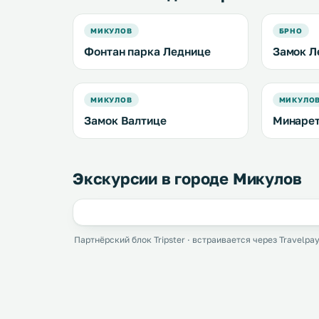
МИКУЛОВ
БРНО
Фонтан парка Леднице
Замок Л
МИКУЛОВ
МИКУЛО
Замок Валтице
Минарет
Экскурсии в городе Микулов
Партнёрский блок Tripster · встраивается через Travelpay