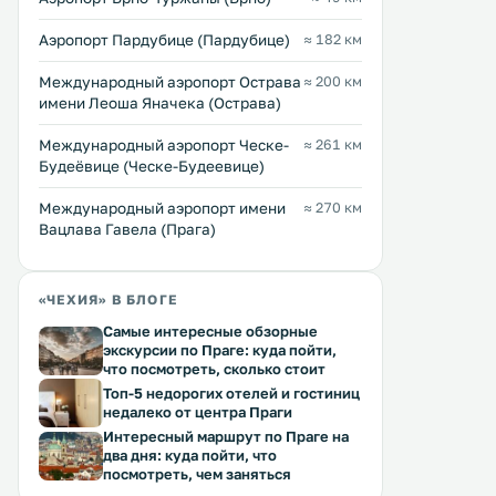
Аэропорт Пардубице (Пардубице)
≈ 182 км
Международный аэропорт Острава
≈ 200 км
имени Леоша Яначека (Острава)
Международный аэропорт Ческе-
≈ 261 км
Будеёвице (Ческе-Будеевице)
Международный аэропорт имени
≈ 270 км
Вацлава Гавела (Прага)
«ЧЕХИЯ» В БЛОГЕ
Самые интересные обзорные
экскурсии по Праге: куда пойти,
что посмотреть, сколько стоит
Топ-5 недорогих отелей и гостиниц
недалеко от центра Праги
Интересный маршрут по Праге на
два дня: куда пойти, что
посмотреть, чем заняться