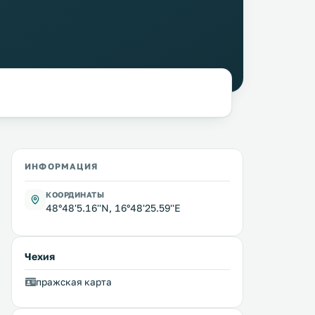
ИНФОРМАЦИЯ
КООРДИНАТЫ
48°48'5.16''N, 16°48'25.59''E
Чехия
пражская карта