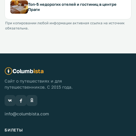
Топ-5 недорогих отелей и гостиниц в центре
Праги
При копировании любой информации активная ссылка на источник
обязательна.
Columb
ista
Сайт о путешествиях и для
путешественников. С 2015 года.
info@columbista.com
БИЛЕТЫ