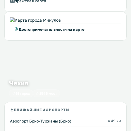
пражская карта
Достопримечательности на карте
Чехия
61 город
1546 мест
БЛИЖАЙШИЕ АЭРОПОРТЫ
Аэропорт Брно-Туржаны (Брно)
≈ 49 км