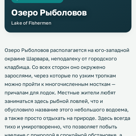
Озеро Рыболовов
Lake of Fishermen
Озеро Рыболовов располагается на юго-западной
окраине Шарвара, неподалеку от городского
кладбища. Со всех сторон оно окружено
зарослями, через которые по узким тропкам
можно пройти к многочисленным мосткам —
причалам для лодок. Местные жители любят
заниматься здесь рыбной ловлей, что и
обусловило название этого небольшого водоема,
а также просто отдыхать на природе. Здесь всегда
тихо и умиротворенно, что позволяет побыть
наедине с природой в спокойной обстановке, а