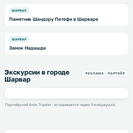
ШАРВАР
Памятник Шандору Петефи в Шарваре
ШАРВАР
Замок Надашди
Экскурсии в городе
РЕКЛАМА · ПАРТНЁР
Шарвар
Партнёрский блок Tripster · встраивается через Travelpayouts.