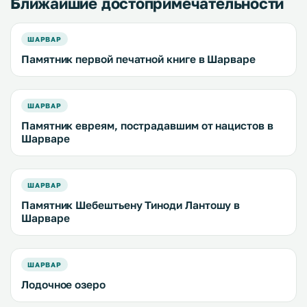
Ближайшие достопримечательности
ШАРВАР
Памятник первой печатной книге в Шарваре
ШАРВАР
Памятник евреям, пострадавшим от нацистов в
Шарваре
ШАРВАР
Памятник Шебештьену Тиноди Лантошу в
Шарваре
ШАРВАР
Лодочное озеро