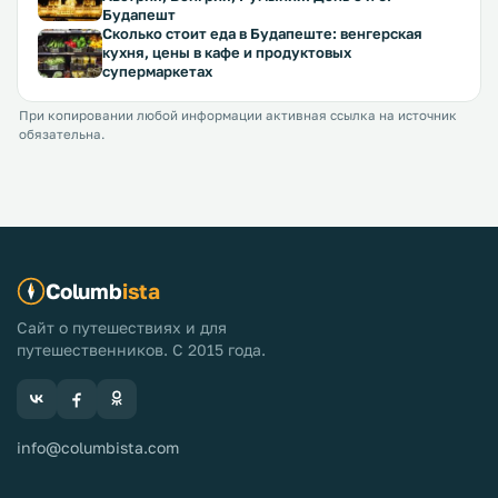
Будапешт
Сколько стоит еда в Будапеште: венгерская
кухня, цены в кафе и продуктовых
супермаркетах
При копировании любой информации активная ссылка на источник
обязательна.
Columb
ista
Сайт о путешествиях и для
путешественников. С 2015 года.
info@columbista.com