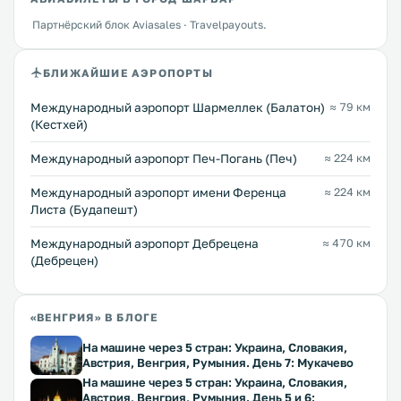
Партнёрский блок Aviasales · Travelpayouts.
БЛИЖАЙШИЕ АЭРОПОРТЫ
Международный аэропорт Шармеллек (Балатон)
≈ 79 км
(Кестхей)
Международный аэропорт Печ-Погань (Печ)
≈ 224 км
Международный аэропорт имени Ференца
≈ 224 км
Листа (Будапешт)
Международный аэропорт Дебрецена
≈ 470 км
(Дебрецен)
«ВЕНГРИЯ» В БЛОГЕ
На машине через 5 стран: Украина, Словакия,
Австрия, Венгрия, Румыния. День 7: Мукачево
На машине через 5 стран: Украина, Словакия,
Австрия, Венгрия, Румыния. День 5 и 6: