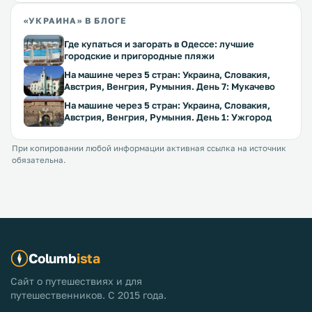
«УКРАИНА» В БЛОГЕ
Где купаться и загорать в Одессе: лучшие
городские и пригородные пляжи
На машине через 5 стран: Украина, Словакия,
Австрия, Венгрия, Румыния. День 7: Мукачево
На машине через 5 стран: Украина, Словакия,
Австрия, Венгрия, Румыния. День 1: Ужгород
При копировании любой информации активная ссылка на источник
обязательна.
Columb
ista
Сайт о путешествиях и для
путешественников. С 2015 года.