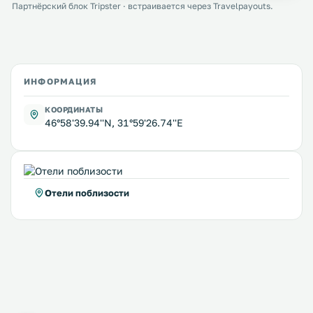
Партнёрский блок Tripster · встраивается через Travelpayouts.
ИНФОРМАЦИЯ
КООРДИНАТЫ
46°58'39.94''N, 31°59'26.74''E
Отели поблизости