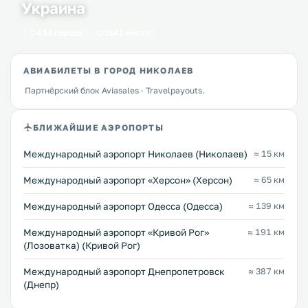
Украина
434 города
1641 место
АВИАБИЛЕТЫ В ГОРОД НИКОЛАЕВ
Партнёрский блок Aviasales · Travelpayouts.
БЛИЖАЙШИЕ АЭРОПОРТЫ
Международный аэропорт Николаев (Николаев)
≈ 15 км
Международный аэропорт «Херсон» (Херсон)
≈ 65 км
Международный аэропорт Одесса (Одесса)
≈ 139 км
Международный аэропорт «Кривой Рог»
≈ 191 км
(Лозоватка) (Кривой Рог)
Международный аэропорт Днепропетровск
≈ 387 км
(Днепр)