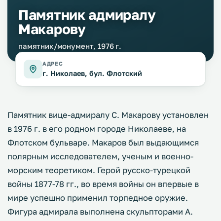
Памятник адмиралу
Макарову
памятник/монумент, 1976 г.
АДРЕС
г. Николаев, бул. Флотский
Памятник вице-адмиралу С. Макарову установлен
в 1976 г. в его родном городе Николаеве, на
Флотском бульваре. Макаров был выдающимся
полярным исследователем, ученым и военно-
морским теоретиком. Герой русско-турецкой
войны 1877-78 гг., во время войны он впервые в
мире успешно применил торпедное оружие.
Фигура адмирала выполнена скульпторами А.