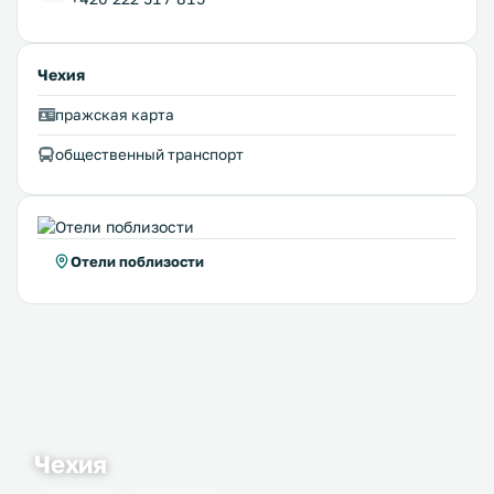
Чехия
пражская карта
общественный транспорт
Отели поблизости
Чехия