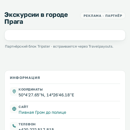
Экскурсии в городе
РЕКЛАМА · ПАРТНЁР
Прага
Партнёрский блок Tripster · встраивается через Travelpayouts.
ИНФОРМАЦИЯ
КООРДИНАТЫ
50°4'27.65''N, 14°26'46.18''E
САЙТ
Пивная Гром до полице
ТЕЛЕФОН
+420 222 517 815