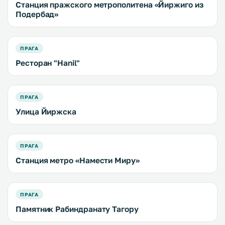
Станция пражского метрополитена «Йиржиго из
Подербад»
ПРАГА
Ресторан "Hanil"
ПРАГА
Улица Йиржска
ПРАГА
Станция метро «Намести Миру»
ПРАГА
Памятник Рабиндранату Тагору