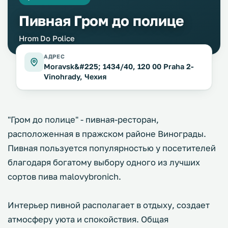
Пивная Гром до полице
Hrom Do Police
АДРЕС
Moravsk&#225; 1434/40, 120 00 Praha 2-
Vinohrady, Чехия
"Гром до полице" - пивная-ресторан,
расположенная в пражском районе Винограды.
Пивная пользуется популярностью у посетителей
благодаря богатому выбору одного из лучших
сортов пива malovybronich.
Интерьер пивной располагает в отдыху, создает
атмосферу уюта и спокойствия. Общая