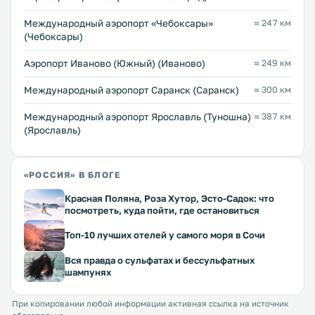
Международный аэропорт «Чебоксары»
≈ 247 км
(Чебоксары)
Аэропорт Иваново (Южный) (Иваново)
≈ 249 км
Международный аэропорт Саранск (Саранск)
≈ 300 км
Международный аэропорт Ярославль (Туношна)
≈ 387 км
(Ярославль)
«РОССИЯ» В БЛОГЕ
Красная Поляна, Роза Хутор, Эсто-Садок: что
посмотреть, куда пойти, где остановиться
Топ-10 лучших отелей у самого моря в Сочи
Вся правда о сульфатах и бессульфатных
шампунях
При копировании любой информации активная ссылка на источник