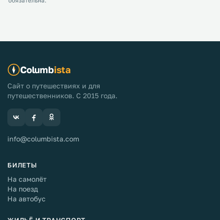
обязательна.
Columb
ista
Сайт о путешествиях и для
путешественников. С 2015 года.
info@columbista.com
БИЛЕТЫ
На самолёт
На поезд
На автобус