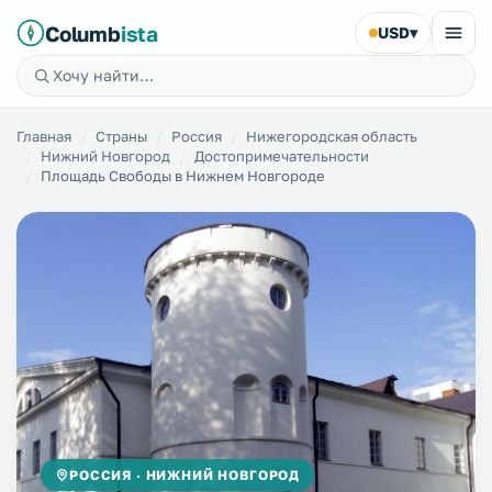
Columb
ista
USD
▾
Главная
Страны
Россия
Нижегородская область
Нижний Новгород
Достопримечательности
Площадь Свободы в Нижнем Новгороде
РОССИЯ · НИЖНИЙ НОВГОРОД