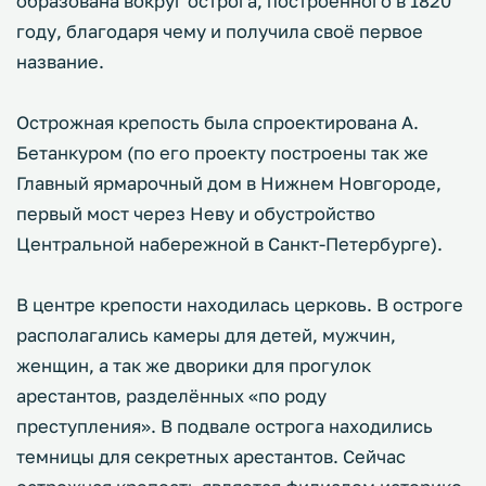
образована вокруг острога, построенного в 1820
году, благодаря чему и получила своё первое
название.
Острожная крепость была спроектирована А.
Бетанкуром (по его проекту построены так же
Главный ярмарочный дом в Нижнем Новгороде,
первый мост через Неву и обустройство
Центральной набережной в Санкт-Петербурге).
В центре крепости находилась церковь. В остроге
располагались камеры для детей, мужчин,
женщин, а так же дворики для прогулок
арестантов, разделённых «по роду
преступления». В подвале острога находились
темницы для секретных арестантов. Сейчас