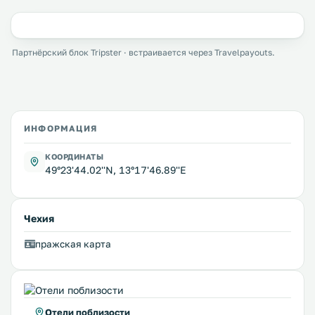
Партнёрский блок Tripster · встраивается через Travelpayouts.
ИНФОРМАЦИЯ
КООРДИНАТЫ
49°23'44.02''N, 13°17'46.89''E
Чехия
пражская карта
Отели поблизости