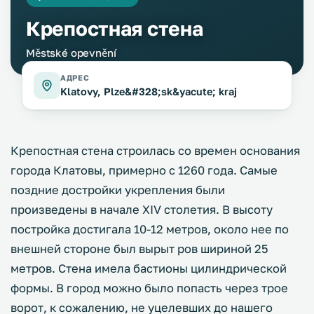
Крепостная стена
Městské opevnění
АДРЕС
Klatovy, Plze&#328;sk&yacute; kraj
Крепостная стена строилась со времен основания
города Клатовы, примерно с 1260 года. Самые
поздние достройки укрепления были
произведены в начале XIV столетия. В высоту
постройка достигала 10-12 метров, около нее по
внешней стороне был вырыт ров шириной 25
метров. Стена имела бастионы цилиндрической
формы. В город можно было попасть через трое
ворот, к сожалению, не уцелевших до нашего