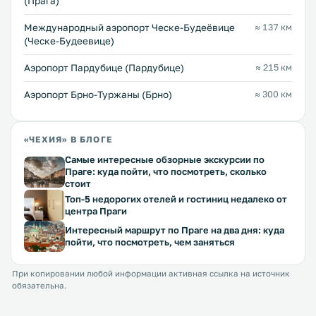
(Прага)
Международный аэропорт Ческе-Будеёвице
≈ 137 км
(Ческе-Будеевице)
Аэропорт Пардубице (Пардубице)
≈ 215 км
Аэропорт Брно-Туржаны (Брно)
≈ 300 км
«ЧЕХИЯ» В БЛОГЕ
Самые интересные обзорные экскурсии по
Праге: куда пойти, что посмотреть, сколько
стоит
Топ-5 недорогих отелей и гостиниц недалеко от
центра Праги
Интересный маршрут по Праге на два дня: куда
пойти, что посмотреть, чем заняться
При копировании любой информации активная ссылка на источник
обязательна.