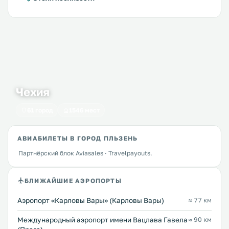
Чехия
61 город
1546 мест
АВИАБИЛЕТЫ В ГОРОД ПЛЬЗЕНЬ
Партнёрский блок Aviasales · Travelpayouts.
БЛИЖАЙШИЕ АЭРОПОРТЫ
Аэропорт «Карловы Вары» (Карловы Вары)
≈ 77 км
Международный аэропорт имени Вацлава Гавела
≈ 90 км