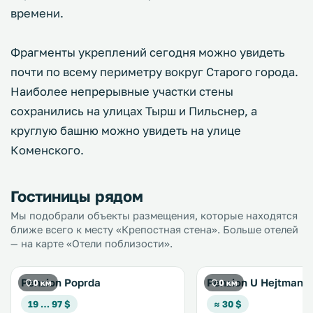
времени.
Фрагменты укреплений сегодня можно увидеть
почти по всему периметру вокруг Старого города.
Наиболее непрерывные участки стены
сохранились на улицах Тырш и Пильснер, а
круглую башню можно увидеть на улице
Коменского.
Гостиницы рядом
Мы подобрали объекты размещения, которые находятся
ближе всего к месту «Крепостная стена». Больше отелей
— на карте «Отели поблизости».
Penzion Poprda
Penzion U Hejtmana
0 км
0 км
19 … 97 $
≈ 30 $