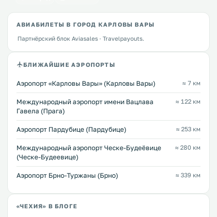
АВИАБИЛЕТЫ В ГОРОД КАРЛОВЫ ВАРЫ
Партнёрский блок Aviasales · Travelpayouts.
БЛИЖАЙШИЕ АЭРОПОРТЫ
Аэропорт «Карловы Вары» (Карловы Вары)
≈ 7 км
Международный аэропорт имени Вацлава
≈ 122 км
Гавела (Прага)
Аэропорт Пардубице (Пардубице)
≈ 253 км
Международный аэропорт Ческе-Будеёвице
≈ 280 км
(Ческе-Будеевице)
Аэропорт Брно-Туржаны (Брно)
≈ 339 км
«ЧЕХИЯ» В БЛОГЕ