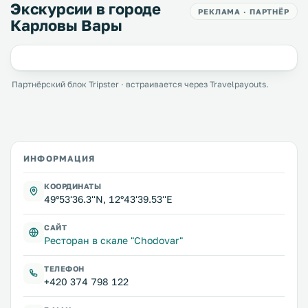
Экскурсии в городе
РЕКЛАМА · ПАРТНЁР
Карловы Вары
Партнёрский блок Tripster · встраивается через Travelpayouts.
ИНФОРМАЦИЯ
КООРДИНАТЫ
49°53'36.3''N, 12°43'39.53''E
САЙТ
Ресторан в скале "Chodovar"
ТЕЛЕФОН
+420 374 798 122