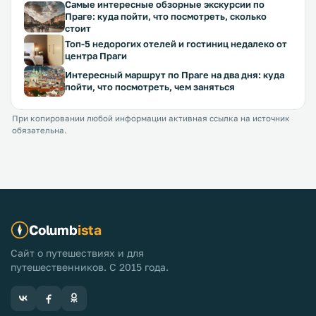
Самые интересные обзорные экскурсии по
Праге: куда пойти, что посмотреть, сколько
стоит
Топ-5 недорогих отелей и гостиниц недалеко от
центра Праги
Интересный маршрут по Праге на два дня: куда
пойти, что посмотреть, чем заняться
При копировании любой информации активная ссылка на источник
обязательна.
Columb
ista
Сайт о путешествиях и для
путешественников. С 2015 года.