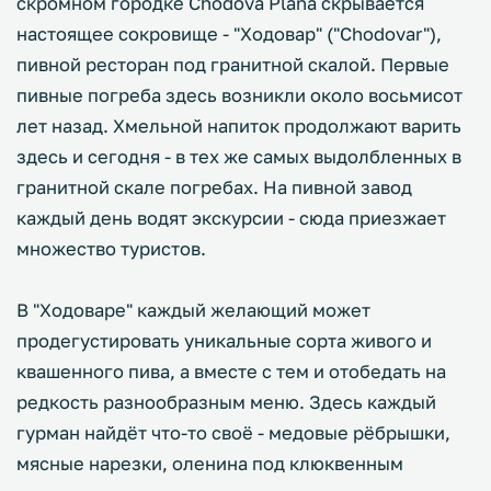
скромном городке Chodova Plana скрывается
настоящее сокровище - "Ходовар" ("Chodovar"),
пивной ресторан под гранитной скалой. Первые
пивные погреба здесь возникли около восьмисот
лет назад. Хмельной напиток продолжают варить
здесь и сегодня - в тех же самых выдолбленных в
гранитной скале погребах. На пивной завод
каждый день водят экскурсии - сюда приезжает
множество туристов.
В "Ходоваре" каждый желающий может
продегустировать уникальные сорта живого и
квашенного пива, а вместе с тем и отобедать на
редкость разнообразным меню. Здесь каждый
гурман найдёт что-то своё - медовые рёбрышки,
мясные нарезки, оленина под клюквенным