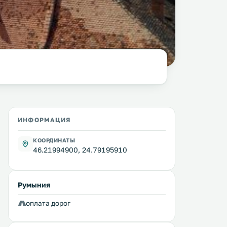
фото:
columbista.com
ИНФОРМАЦИЯ
КООРДИНАТЫ
46.21994900, 24.79195910
Румыния
оплата дорог