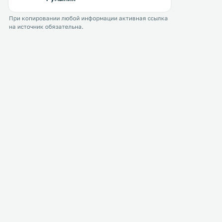
антикварной мебелью. .
При копировании любой информации активная ссылка
на источник обязательна.