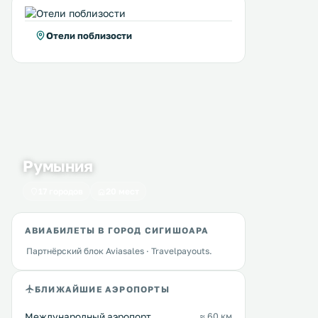
Отели поблизости
Румыния
17 городов
20 мест
АВИАБИЛЕТЫ В ГОРОД СИГИШОАРА
Партнёрский блок Aviasales · Travelpayouts.
БЛИЖАЙШИЕ АЭРОПОРТЫ
Международный аэропорт
≈ 60 км