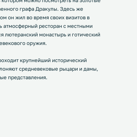
в котором можно посмотреть на золотые
енного графа Дракулы. Здесь же
ом он жил во время своих визитов в
нь атмосферный ресторан с местными
я лютеранский монастырь и готический
евекового оружия.
проходит крупнейший исторический
олоняют средневековые рыцари и дамы,
ные представления.