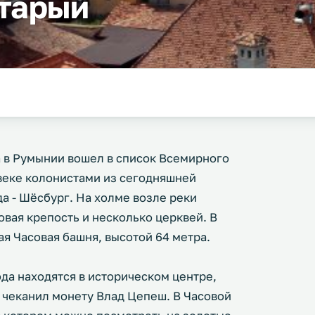
тарый
 в Румынии вошел в список Всемирного
 веке колонистами из сегодняшней
а - Шёсбург. На холме возле реки
вая крепость и несколько церквей. В
ая Часовая башня, высотой 64 метра.
да находятся в историческом центре,
е чеканил монету Влад Цепеш. В Часовой