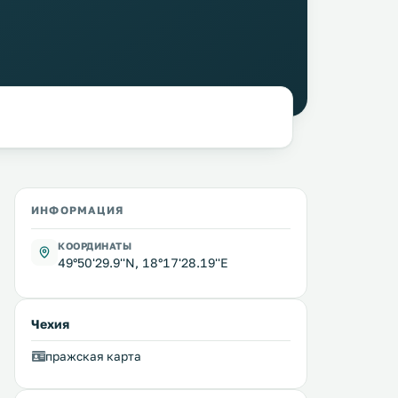
ИНФОРМАЦИЯ
КООРДИНАТЫ
49°50'29.9''N, 18°17'28.19''E
Чехия
пражская карта