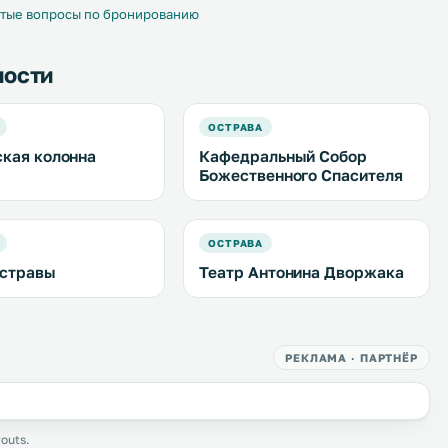
тые вопросы по бронированию
ности
ОСТРАВА
кая колонна
Кафедральный Собор
Божественного Спасителя
ОСТРАВА
стравы
Театр Антонина Дворжака
РЕКЛАМА · ПАРТНЁР
outs.