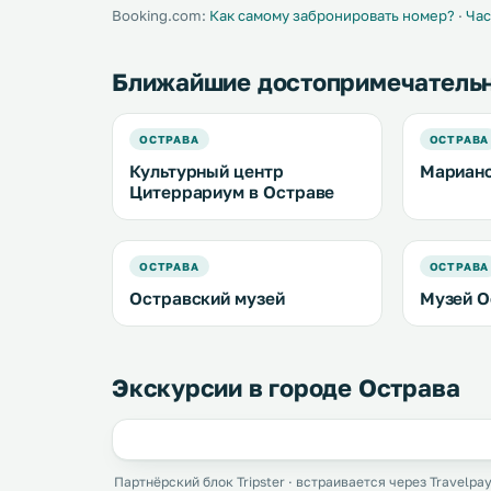
Booking.com:
Как самому забронировать номер?
·
Час
Ближайшие достопримечатель
ОСТРАВА
ОСТРАВА
Культурный центр
Марианс
Цитеррариум в Остраве
ОСТРАВА
ОСТРАВА
Остравский музей
Музей О
Экскурсии в городе Острава
Партнёрский блок Tripster · встраивается через Travelpay