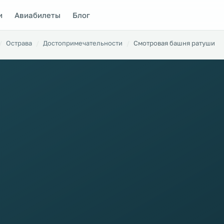
и
Авиабилеты
Блог
Острава
Достопримечательности
Смотровая башня ратуши