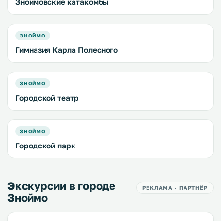
Зноймовские катакомбы
ЗНОЙМО
Гимназия Карла Полесного
ЗНОЙМО
Городской театр
ЗНОЙМО
Городской парк
Экскурсии в городе
РЕКЛАМА · ПАРТНЁР
Зноймо