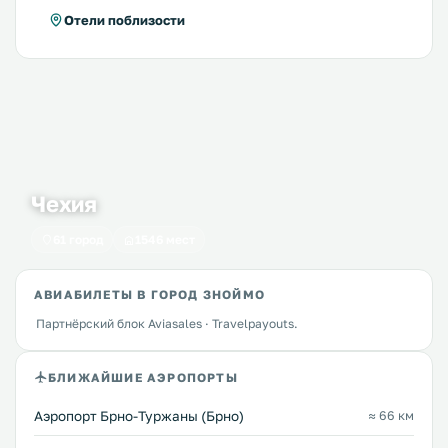
Отели поблизости
Чехия
61 город
1546 мест
АВИАБИЛЕТЫ В ГОРОД ЗНОЙМО
Партнёрский блок Aviasales · Travelpayouts.
БЛИЖАЙШИЕ АЭРОПОРТЫ
Аэропорт Брно-Туржаны (Брно)
≈ 66 км