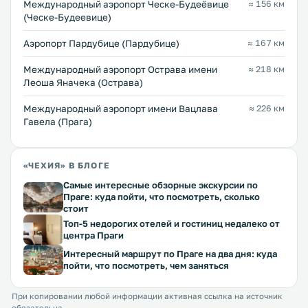
Международный аэропорт Ческе-Будеёвице
≈ 156 км
(Ческе-Будеевице)
Аэропорт Пардубице (Пардубице)
≈ 167 км
Международный аэропорт Острава имени
≈ 218 км
Леоша Яначека (Острава)
Международный аэропорт имени Вацлава
≈ 226 км
Гавела (Прага)
«ЧЕХИЯ» В БЛОГЕ
Самые интересные обзорные экскурсии по
Праге: куда пойти, что посмотреть, сколько
стоит
Топ-5 недорогих отелей и гостиниц недалеко от
центра Праги
Интересный маршрут по Праге на два дня: куда
пойти, что посмотреть, чем заняться
При копировании любой информации активная ссылка на источник