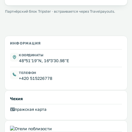
Партнёрский блок Tripster · встраивается через Travelpayouts.
ИНФОРМАЦИЯ
КООРДИНАТЫ
48°51'19''N, 16°3'30.98''E
ТЕЛЕФОН
+420 515226778
Чехия
пражская карта