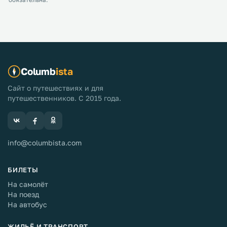
обязательна.
Columb
ista
Сайт о путешествиях и для
путешественников. С 2015 года.
info@columbista.com
БИЛЕТЫ
На самолёт
На поезд
На автобус
ЖИЛЬЁ И ТРАНСПОРТ