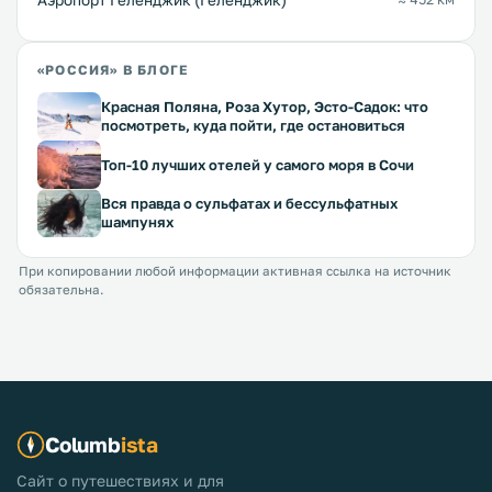
Аэропорт Геленджик (Геленджик)
«РОССИЯ» В БЛОГЕ
Красная Поляна, Роза Хутор, Эсто-Садок: что
посмотреть, куда пойти, где остановиться
Топ-10 лучших отелей у самого моря в Сочи
Вся правда о сульфатах и бессульфатных
шампунях
При копировании любой информации активная ссылка на источник
обязательна.
Columb
ista
Сайт о путешествиях и для