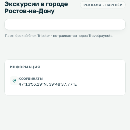
Экскурсии в городе
РЕКЛАМА · ПАРТНЁР
Ростов-на-Дону
Партнёрский блок Tripster · встраивается через Travelpayouts.
ИНФОРМАЦИЯ
КООРДИНАТЫ
47°13'56.19''N, 39°48'37.77''E