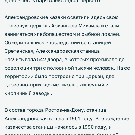
дано в честь царя Александра Первого.
Александровские казаки освятили здесь свою
полковую церковь Архангела Михаила и стали
заниматься хлебопашеством и рыбной ловлей.
Объединившись впоследствии со станицей
Сретенская, Александровская станица
насчитывала 542 двора, в которых проживало до
революции три с половиной тысячи человек. На ее
территории было построено три церкви, две
церковно-приходские школы, кишечный и
кирпичный заводы.
В состав города Ростов-на-Дону, станица
Александровская вошла в 1961 году. Возрождение
казачества станицы началось в 1990 году, и