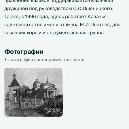
правление казаков поддерживается Казачьей
дружиной под руководством О.С.Пшеницкого.
Также, с 1996 года, здесь работает Казачья
кадетская сотня имени атамана М.И.Платова, два
казачьих хора и инструментальная группа.
Фотографии
1 фотография достопримечательности