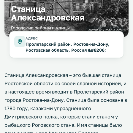
Станица
Александровская
Городские районы и улицы
фото:
wikimedia.org
АДРЕС
Пролетарский район, Ростов-на-Дону,
Ростовская область, Россия &#8206;
Станица Александровская – это бывшая станица
Ростовской области со своей славной историей, и
в настоящее время входит в Пролетарский район
города Ростова-на-Дону. Станица была основана в
1780 году, казаками упраздненного
Дмитриевского полка, которые стали станом у
рыбацкого Роговского стана. Имя станицы было