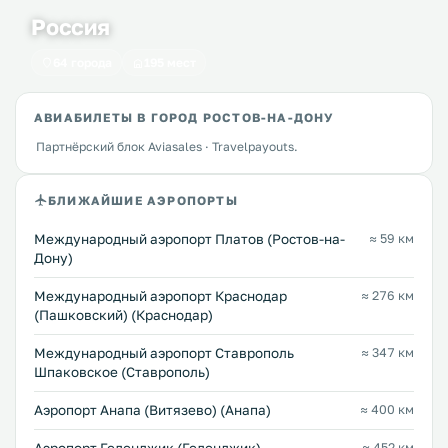
Россия
64 города
195 мест
АВИАБИЛЕТЫ В ГОРОД РОСТОВ-НА-ДОНУ
Партнёрский блок Aviasales · Travelpayouts.
БЛИЖАЙШИЕ АЭРОПОРТЫ
Международный аэропорт Платов (Ростов-на-
≈ 59 км
Дону)
Международный аэропорт Краснодар
≈ 276 км
(Пашковский) (Краснодар)
Международный аэропорт Ставрополь
≈ 347 км
Шпаковское (Ставрополь)
Аэропорт Анапа (Витязево) (Анапа)
≈ 400 км
≈ 452 км