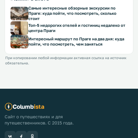
Самые интересные обзорные экскурсии по
Праге: куда пойти, что посмотреть, сколько
стоит
Топ-5 недорогих отелей и гостиниц недалеко от
центра Праги
Интересный маршрут по Праге на два дня: куда
пойти, что посмотреть, чем заняться
При копировании любой информации активная ссылка на источник
обязательна.
Columb
ista
Сайт о путешествиях и для
путешественников. С 2015 года.