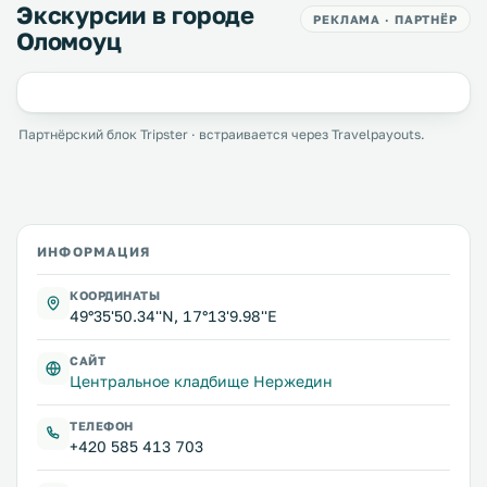
Экскурсии в городе
РЕКЛАМА · ПАРТНЁР
Оломоуц
Партнёрский блок Tripster · встраивается через Travelpayouts.
ИНФОРМАЦИЯ
КООРДИНАТЫ
49°35'50.34''N, 17°13'9.98''E
САЙТ
Центральное кладбище Нержедин
ТЕЛЕФОН
+420 585 413 703