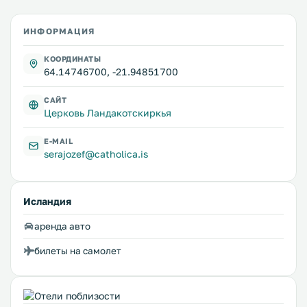
ИНФОРМАЦИЯ
КООРДИНАТЫ
64.14746700, -21.94851700
САЙТ
Церковь Ландакотскиркья
E-MAIL
serajozef@catholica.is
Исландия
аренда авто
билеты на самолет