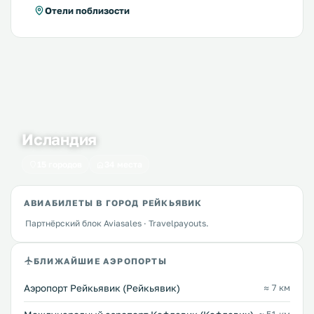
Отели поблизости
Исландия
15 городов
34 места
АВИАБИЛЕТЫ В ГОРОД РЕЙКЬЯВИК
Партнёрский блок Aviasales · Travelpayouts.
БЛИЖАЙШИЕ АЭРОПОРТЫ
Аэропорт Рейкьявик (Рейкьявик)
≈ 7 км