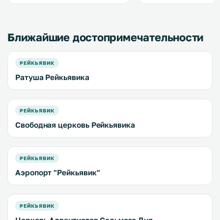
апартаментов. До гавани
Рейкьявика можно дойт
минут. .
Ближайшие достопримечательности
РЕЙКЬЯВИК
Ратуша Рейкьявика
РЕЙКЬЯВИК
Свободная церковь Рейкьявика
РЕЙКЬЯВИК
Аэропорт "Рейкьявик"
РЕЙКЬЯВИК