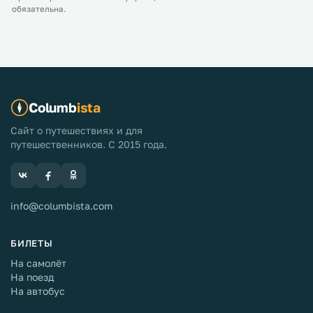
обязательна.
Columb
ista
Сайт о путешествиях и для
путешественников. С 2015 года.
info@columbista.com
БИЛЕТЫ
На самолёт
На поезд
На автобус