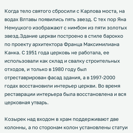
Когда тело святого сбросили с Карлова моста, на
водах Влтавы появились пять звезд. С тех пор Яна
Немуцкого изображают с нимбом из пяти золотых
звезд.Здание церкви построено в стиле барокко
по проекту архитектора Франца Максимилиана
Канка. С 1951 года церковь не работала, ее
использовали как склад и свалку строительных
отходов, и только в 1980 году был
отреставрирован фасад здания, а в 1997-2000
годах восстановили интерьер церкви. Во время
реставрации интерьера была восстановлена и вся
церковная утварь.
Козырек над входом в храм поддерживают две
колонны, а по сторонам колон установлены статуи