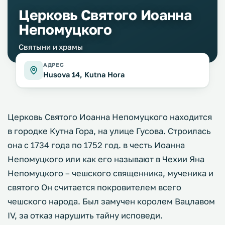
Церковь Святого Иоанна
Непомуцкого
Святыни и храмы
АДРЕС
Husova 14, Kutna Hora
Церковь Святого Иоанна Непомуцкого находится
в городке Кутна Гора, на улице Гусова. Строилась
она с 1734 года по 1752 год. в честь Иоанна
Непомуцкого или как его называют в Чехии Яна
Непомуцкого – чешского священника, мученика и
святого Он считается покровителем всего
чешского народа. Был замучен королем Вацлавом
IV, за отказ нарушить тайну исповеди.