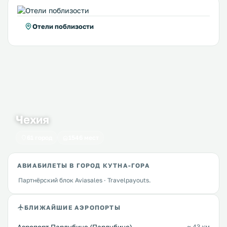
Отели поблизости
Чехия
61 город
1546 мест
АВИАБИЛЕТЫ В ГОРОД КУТНА-ГОРА
Партнёрский блок Aviasales · Travelpayouts.
БЛИЖАЙШИЕ АЭРОПОРТЫ
≈ 43 км