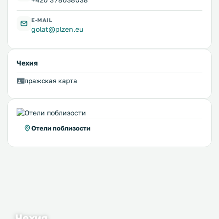
E-MAIL
golat@plzen.eu
Чехия
пражская карта
Отели поблизости
Чехия