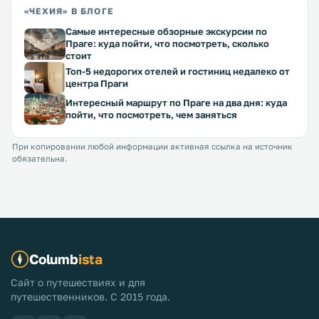
«ЧЕХИЯ» В БЛОГЕ
Самые интересные обзорные экскурсии по
Праге: куда пойти, что посмотреть, сколько
стоит
Топ-5 недорогих отелей и гостиниц недалеко от
центра Праги
Интересный маршрут по Праге на два дня: куда
пойти, что посмотреть, чем заняться
При копировании любой информации активная ссылка на источник
обязательна.
Columb
ista
Сайт о путешествиях и для
путешественников. С 2015 года.