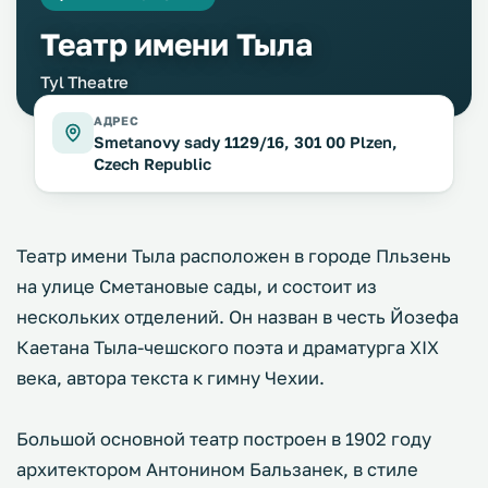
Театр имени Тыла
Tyl Theatre
АДРЕС
Smetanovy sady 1129/16, 301 00 Plzen,
Czech Republic
Театр имени Тыла расположен в городе Пльзень
на улице Сметановые сады, и состоит из
нескольких отделений. Он назван в честь Йозефа
Каетана Тыла-чешского поэта и драматурга XIX
века, автора текста к гимну Чехии.
Большой основной театр построен в 1902 году
архитектором Антонином Бальзанек, в стиле