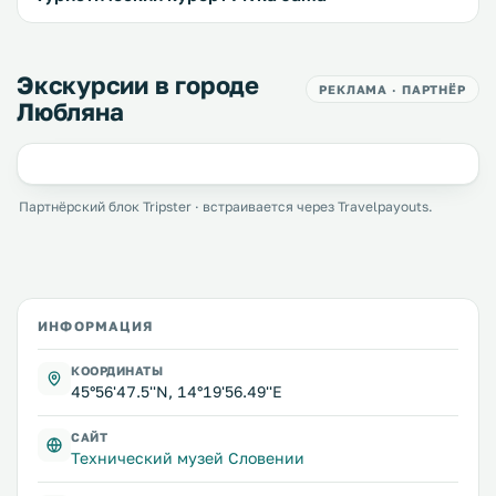
Экскурсии в городе
РЕКЛАМА · ПАРТНЁР
Любляна
Партнёрский блок Tripster · встраивается через Travelpayouts.
ИНФОРМАЦИЯ
КООРДИНАТЫ
45°56'47.5''N, 14°19'56.49''E
САЙТ
Технический музей Словении