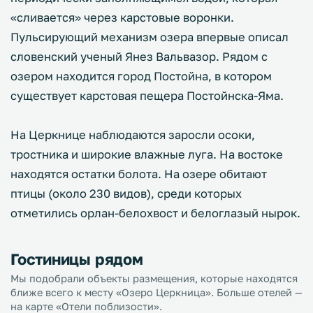
«сливается» через карстовые воронки.
Пульсирующий механизм озера впервые описал
словенский ученый Янез Вальвазор. Рядом с
озером находится город Постойна, в котором
существует карстовая пещера Постойнска-Яма.
На Церкнице наблюдаются заросли осоки,
тростника и широкие влажные луга. На востоке
находятся остатки болота. На озере обитают
птицы (около 230 видов), среди которых
отметились орлан-белохвост и белоглазый нырок.
Гостиницы рядом
Мы подобрали объекты размещения, которые находятся
ближе всего к месту «Озеро Церкница». Больше отелей —
на карте «Отели поблизости».