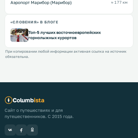
Аэропорт Марибор (Марибор)
≈ 177 км
«СЛОВЕНИЯ» В БЛОГЕ
Топ-5 лучших восточноевропейских
горнолыжных курортов
При копировании любой информации активная ссылка на источник
обязательна.
Columb
ista
Сайт о путешествиях и для
путешественников. С 2015 года.