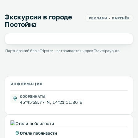
Экскурсии в городе
РЕКЛАМА · ПАРТНЁР
Постойна
Партнёрский блок Tripster · встраивается через Travelpayouts.
ИНФОРМАЦИЯ
КООРДИНАТЫ
45°45'58.77''N, 14°21'11.86''E
Отели поблизости