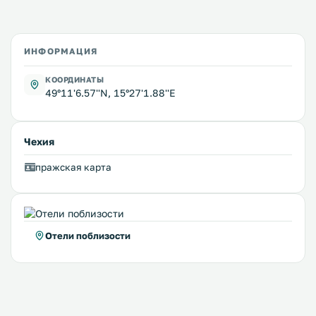
ИНФОРМАЦИЯ
КООРДИНАТЫ
49°11'6.57''N, 15°27'1.88''E
Чехия
пражская карта
Отели поблизости