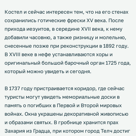
Костел и сейчас интересен тем, что на его стенах
сохранились готические фрески XV века. После
прихода иезуитов, в середине XVII века, к нему
добавили часовню, а также ризницу и молельню,
снесенные позже при реконструкции в 1892 году.
В XVIII веке в нефе устанавливаются хоры и
оригинальный большой барочный орган 1725 года,
который можно увидеть и сегодня.
В 1737 году пристраивается коридор, где сейчас
туристы могут увидеть мемориальные доски в
память о погибших в Первой и Второй мировых
войнах. Окна украшены декоративной живописью
и образами святых. В гробнице хранится прах
Захария из Градца, при котором город Телч достиг