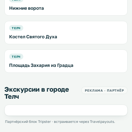
Нижние ворота
ТЕЛЧ
Костел Святого Духа
ТЕЛЧ
Площадь Захария из Градца
Экскурсии в городе
РЕКЛАМА · ПАРТНЁР
Телч
Партнёрский блок Tripster · встраивается через Travelpayouts.