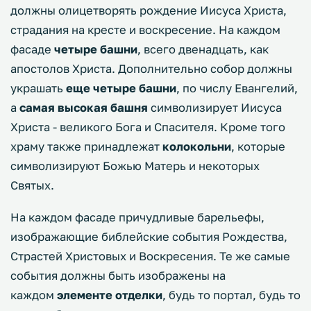
должны олицетворять рождение Иисуса Христа,
страдания на кресте и воскресение. На каждом
фасаде
четыре башни
, всего двенадцать, как
апостолов Христа. Дополнительно собор должны
украшать
еще четыре башни
, по числу Евангелий,
а
самая высокая башня
символизирует Иисуса
Христа - великого Бога и Спасителя. Кроме того
храму также принадлежат
колокольни
, которые
символизируют Божью Матерь и некоторых
Святых.
На каждом фасаде причудливые барельефы,
изображающие библейские события Рождества,
Страстей Христовых и Воскресения. Те же самые
события должны быть изображены на
каждом
элементе отделки
, будь то портал, будь то