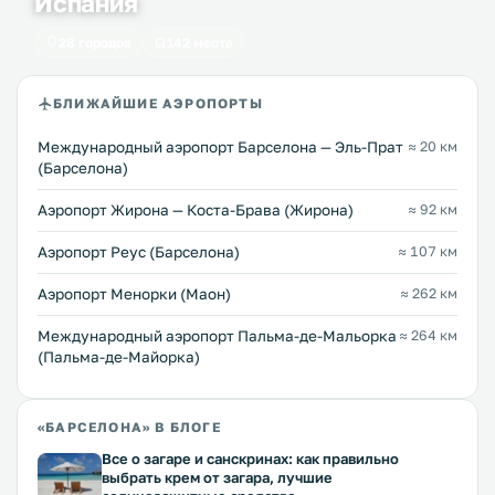
Испания
28 городов
142 места
БЛИЖАЙШИЕ АЭРОПОРТЫ
Международный аэропорт Барселона — Эль-Прат
≈ 20 км
(Барселона)
Аэропорт Жирона — Коста-Брава (Жирона)
≈ 92 км
Аэропорт Реус (Барселона)
≈ 107 км
Аэропорт Менорки (Маон)
≈ 262 км
Международный аэропорт Пальма-де-Мальорка
≈ 264 км
(Пальма-де-Майорка)
«БАРСЕЛОНА» В БЛОГЕ
Все о загаре и санскринах: как правильно
выбрать крем от загара, лучшие