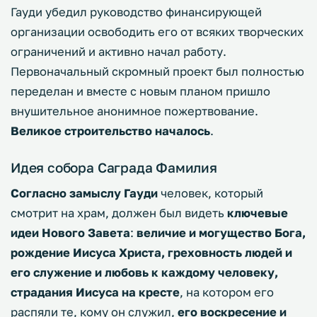
Гауди убедил руководство финансирующей
организации освободить его от всяких творческих
ограничений и активно начал работу.
Первоначальный скромный проект был полностью
переделан и вместе с новым планом пришло
внушительное анонимное пожертвование.
Великое строительство началось
.
Идея собора Саграда Фамилия
Согласно замыслу Гауди
человек, который
смотрит на храм, должен был видеть
ключевые
идеи Нового Завета
:
величие и могущество Бога,
рождение Иисуса Христа, греховность людей и
его служение и любовь к каждому человеку,
страдания Иисуса на кресте
, на котором его
распяли те, кому он служил,
его воскресение и