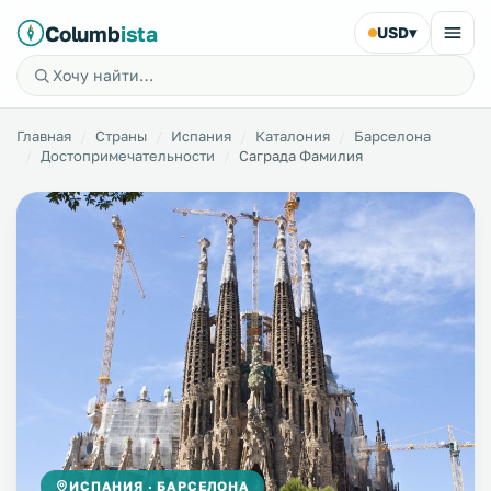
Columb
ista
USD
▾
Главная
Страны
Испания
Каталония
Барселона
Достопримечательности
Саграда Фамилия
ИСПАНИЯ · БАРСЕЛОНА