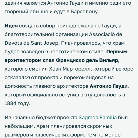
здания является Антонио Гауди и именно ради его
творений обычно и едут в Барселону.
Идея
создать собор принадлежала не Гауди, а
благотворительной организации Associació de
Devots de Sant Josep. Планировалось, что храм
будет возведен в неоготическом стиле.
Первым
архитектором стал Франциско дель Вильяр
,
которого сменил Хоан Марторелл, который вскоре
отказался от проекта и порекомендовал на
должность главного архитектора
Антонио Гауди
,
который официально вступил в эту должность в
1884 году.
Изначально бюджет проекта
Sagrada Familia
был
небольшим. Храм планировался скромных
размеров и классических форм. Тем не менее