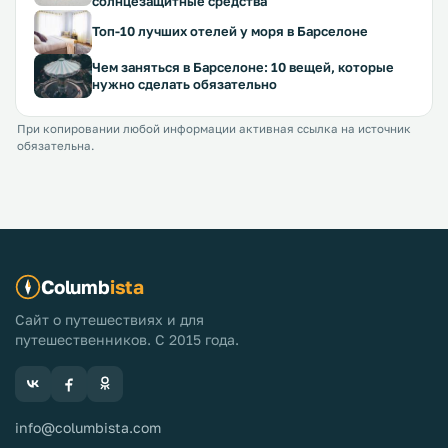
солнцезащитные средства
Топ-10 лучших отелей у моря в Барселоне
Чем заняться в Барселоне: 10 вещей, которые
нужно сделать обязательно
При копировании любой информации активная ссылка на источник
обязательна.
Columb
ista
Сайт о путешествиях и для
путешественников. С 2015 года.
info@columbista.com