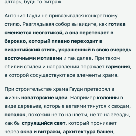
алтарь, будь то витраж.
Антонио Гауди не привязывался конкретному
стилю. Разглядывая собор вы видите, как
готика
сменяется неоготикой, а она перетекает в
барокко, который плавно переходит в
византийский стиль, украшенный в свою очередь
восточными мотивами
и так далее. При таком
обилии стилей и направлений поражает
гармония
,
в которой сосуществуют все элементы храма.
При строительстве храма Гауди претворял в
жизнь
новаторские идеи
. Например
колонны
в
виде деревьев, которые ветвями тянутся к сводам,
потолок
, похожий не то на цветы, не то на звезды,
как бы
струящийся свет
, который проникает
через
окна и витражи, архитектура башен
,