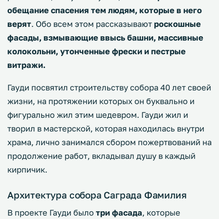
обещание спасения тем людям, которые в него
верят
. Обо всем этом рассказывают
роскошные
фасады, взмывающие ввысь башни, массивные
колокольни, утонченные фрески и пестрые
витражи.
Гауди посвятил строительству собора 40 лет своей
жизни, на протяжении которых он буквально и
фигурально жил этим шедевром. Гауди жил и
творил в мастерской, которая находилась внутри
храма, лично занимался сбором пожертвований на
продолжение работ, вкладывал душу в каждый
кирпичик.
Архитектура собора Саграда Фамилия
В проекте Гауди было
три фасада
, которые