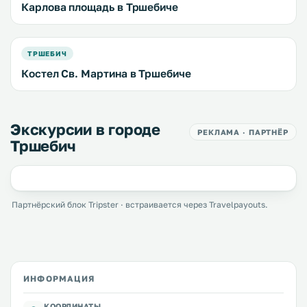
Карлова площадь в Тршебиче
ТРШЕБИЧ
Костел Св. Мартина в Тршебиче
Экскурсии в городе
РЕКЛАМА · ПАРТНЁР
Тршебич
Партнёрский блок Tripster · встраивается через Travelpayouts.
ИНФОРМАЦИЯ
КООРДИНАТЫ