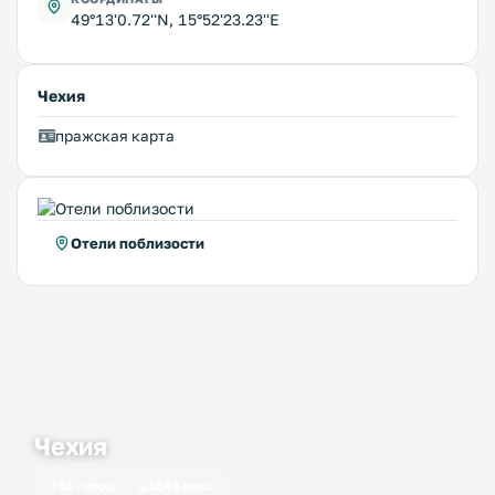
49°13'0.72''N, 15°52'23.23''E
Чехия
пражская карта
Отели поблизости
Чехия
61 город
1546 мест