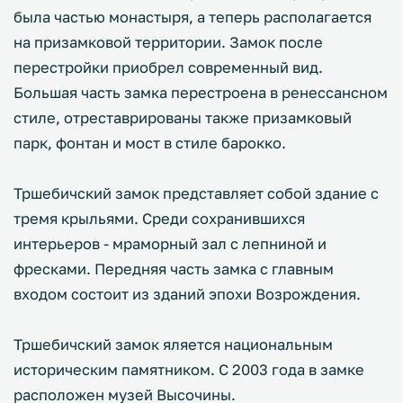
была частью монастыря, а теперь располагается
на призамковой территории. Замок после
перестройки приобрел современный вид.
Большая часть замка перестроена в ренессансном
стиле, отреставрированы также призамковый
парк, фонтан и мост в стиле барокко.
Тршебичский замок представляет собой здание с
тремя крыльями. Среди сохранившихся
интерьеров - мраморный зал с лепниной и
фресками. Передняя часть замка с главным
входом состоит из зданий эпохи Возрождения.
Тршебичский замок яляется национальным
историческим памятником. С 2003 года в замке
расположен музей Высочины.