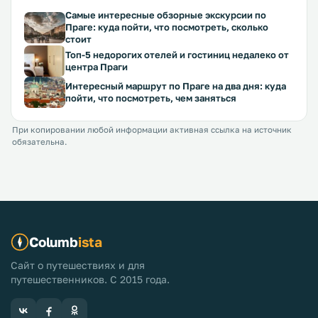
Самые интересные обзорные экскурсии по
Праге: куда пойти, что посмотреть, сколько
стоит
Топ-5 недорогих отелей и гостиниц недалеко от
центра Праги
Интересный маршрут по Праге на два дня: куда
пойти, что посмотреть, чем заняться
При копировании любой информации активная ссылка на источник
обязательна.
Columb
ista
Сайт о путешествиях и для
путешественников. С 2015 года.