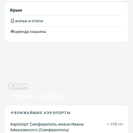
Крым
жилье и отели
аренда машины
Крым
60 городов
341 место
БЛИЖАЙШИЕ АЭРОПОРТЫ
Аэропорт Симферополь имени Ивана
≈ 108 км
Айвазовского (Симферополь)