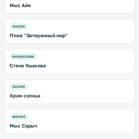
Мыс Айя
ЛАСПИ
Пляж "Затерянный мир"
БАЛАКЛАВА
Стена Ушакова
ЛАСПИ
Храм солнца
ФОРОС
Мыс Сарыч