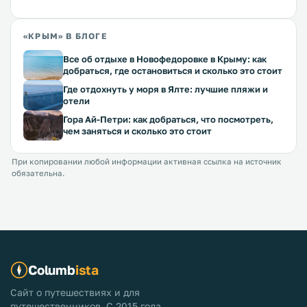
«КРЫМ» В БЛОГЕ
Все об отдыхе в Новофедоровке в Крыму: как
добраться, где остановиться и сколько это стоит
Где отдохнуть у моря в Ялте: лучшие пляжи и
отели
Гора Ай-Петри: как добраться, что посмотреть,
чем заняться и сколько это стоит
При копировании любой информации активная ссылка на источник
обязательна.
Columb
ista
Сайт о путешествиях и для
путешественников. С 2015 года.