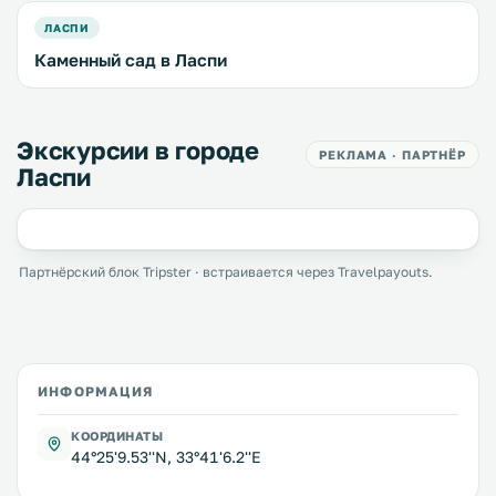
ЛАСПИ
Каменный сад в Ласпи
Экскурсии в городе
РЕКЛАМА · ПАРТНЁР
Ласпи
Партнёрский блок Tripster · встраивается через Travelpayouts.
ИНФОРМАЦИЯ
КООРДИНАТЫ
44°25'9.53''N, 33°41'6.2''E