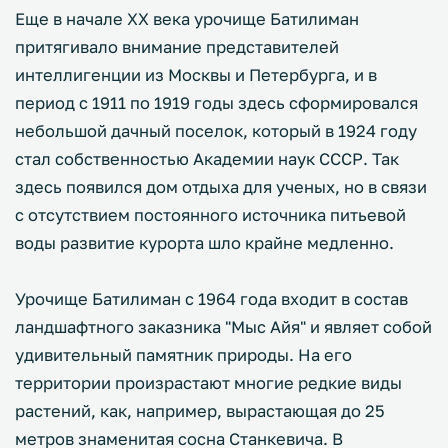
Еще в начале ХХ века урочище Батилиман
притягивало внимание представителей
интеллигенции из Москвы и Петербурга, и в
период с 1911 по 1919 годы здесь сформировался
небольшой дачный поселок, который в 1924 году
стал собственностью Академии наук СССР. Так
здесь появился дом отдыха для ученых, но в связи
с отсутствием постоянного источника питьевой
воды развитие курорта шло крайне медленно.
Урочище Батилиман с 1964 года входит в состав
ландшафтного заказника "Мыс Айя" и являет собой
удивительный памятник природы. На его
территории произрастают многие редкие виды
растений, как, например, вырастающая до 25
метров знаменитая сосна Станкевича. В