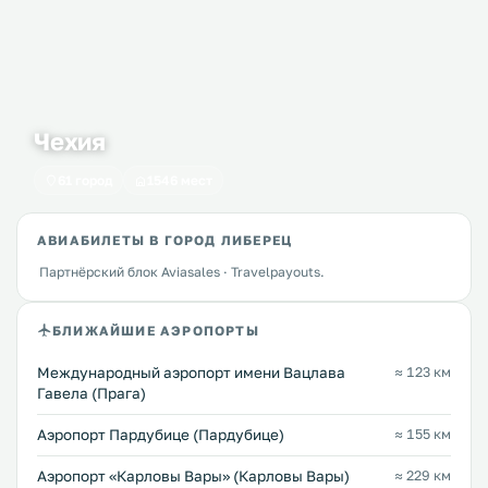
Чехия
61 город
1546 мест
АВИАБИЛЕТЫ В ГОРОД ЛИБЕРЕЦ
Партнёрский блок Aviasales · Travelpayouts.
БЛИЖАЙШИЕ АЭРОПОРТЫ
Международный аэропорт имени Вацлава
≈ 123 км
Гавела (Прага)
Аэропорт Пардубице (Пардубице)
≈ 155 км
Аэропорт «Карловы Вары» (Карловы Вары)
≈ 229 км