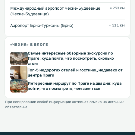
Международный аэропорт Ческе-Будеёвице
≈ 253 км
(Ческе-Будеевице)
Аэропорт Брно-Туржаны (Брно)
≈ 311 км
«ЧЕХИЯ» В БЛОГЕ
Самые интересные обзорные экскурсии по
Праге: куда пойти, что посмотреть, сколько
стоит
Топ-5 недорогих отелей и гостиниц недалеко от
центра Праги
Интересный маршрут по Праге на два дня: куда
пойти, что посмотреть, чем заняться
При копировании любой информации активная ссылка на источник
обязательна.