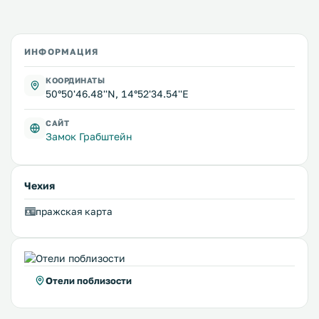
ИНФОРМАЦИЯ
КООРДИНАТЫ
50°50'46.48''N, 14°52'34.54''E
САЙТ
Замок Грабштейн
Чехия
пражская карта
Отели поблизости