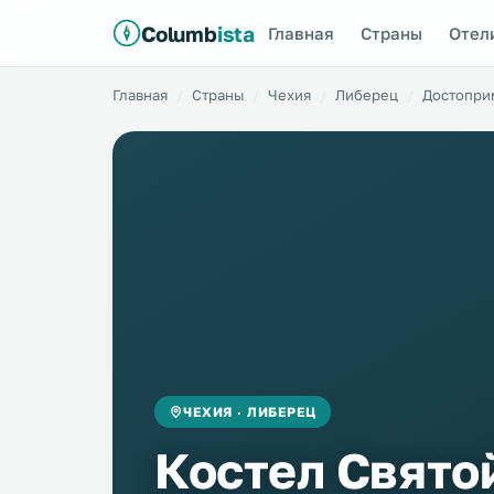
Columb
ista
Главная
Страны
Отел
Главная
Страны
Чехия
Либерец
Достопри
ЧЕХИЯ · ЛИБЕРЕЦ
Костел Свято