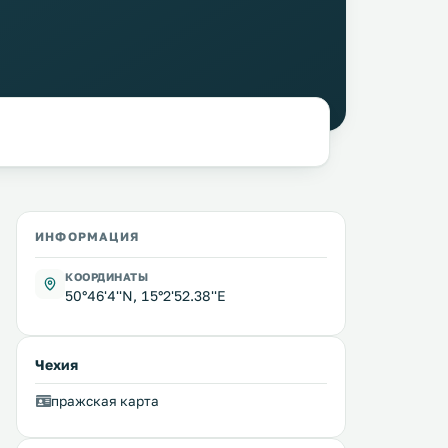
ИНФОРМАЦИЯ
КООРДИНАТЫ
50°46'4''N, 15°2'52.38''E
Чехия
пражская карта