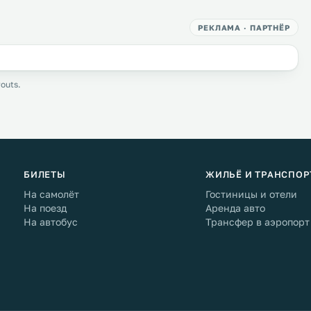
РЕКЛАМА · ПАРТНЁР
outs.
БИЛЕТЫ
ЖИЛЬЁ И ТРАНСПОР
На самолёт
Гостиницы и отели
На поезд
Аренда авто
На автобус
Трансфер в аэропорт