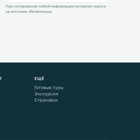
При копировании любой информации активная ссылка
на источник обязательна.
Т
ЕЩЁ
Готовые туры
Экскурсии
Страховки