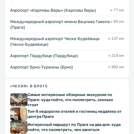
Аэропорт «Карловы Вары» (Карловы Вары)
≈ 77 км
Международный аэропорт имени Вацлава Гавела
≈ 90 км
(Прага)
Международный аэропорт Ческе-Будеёвице
≈ 137 км
(Ческе-Будеевице)
Аэропорт Пардубице (Пардубице)
≈ 215 км
Аэропорт Брно-Туржаны (Брно)
≈ 300 км
«ЧЕХИЯ» В БЛОГЕ
Самые интересные обзорные экскурсии по
Праге: куда пойти, что посмотреть, сколько
стоит
Топ-5 недорогих отелей и гостиниц недалеко от
центра Праги
Интересный маршрут по Праге на два дня: куда
пойти, что посмотреть, чем заняться