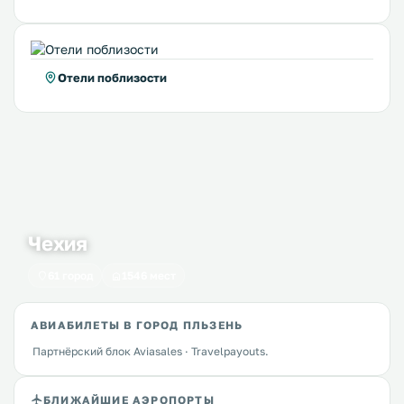
Отели поблизости
Чехия
61 город
1546 мест
АВИАБИЛЕТЫ В ГОРОД ПЛЬЗЕНЬ
Партнёрский блок Aviasales · Travelpayouts.
БЛИЖАЙШИЕ АЭРОПОРТЫ