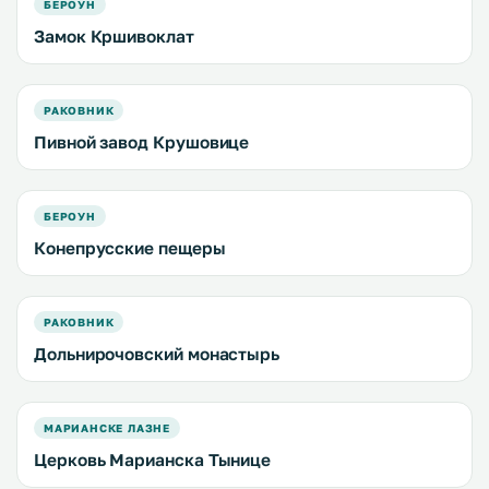
БЕРОУН
Замок Кршивоклат
РАКОВНИК
Пивной завод Крушовице
БЕРОУН
Конепрусские пещеры
РАКОВНИК
Дольнирочовский монастырь
МАРИАНСКЕ ЛАЗНЕ
Церковь Марианска Тынице