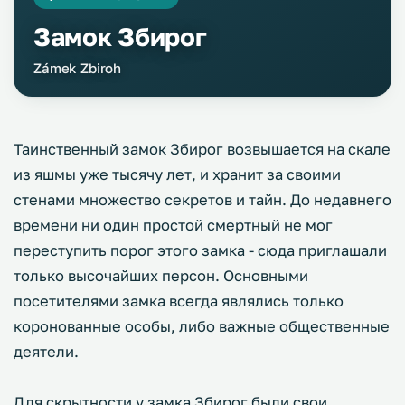
Замок Збирог
Zámek Zbiroh
Таинственный замок Збирог возвышается на скале
из яшмы уже тысячу лет, и хранит за своими
стенами множество секретов и тайн. До недавнего
времени ни один простой смертный не мог
переступить порог этого замка - сюда приглашали
только высочайших персон. Основными
посетителями замка всегда являлись только
коронованные особы, либо важные общественные
деятели.
Для скрытности у замка Збирог были свои