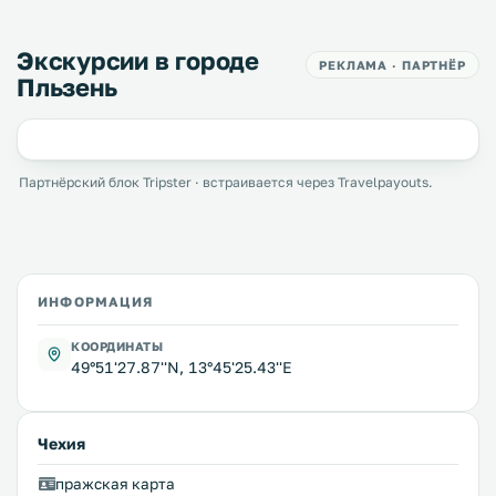
Экскурсии в городе
РЕКЛАМА · ПАРТНЁР
Пльзень
Партнёрский блок Tripster · встраивается через Travelpayouts.
ИНФОРМАЦИЯ
КООРДИНАТЫ
49°51'27.87''N, 13°45'25.43''E
Чехия
пражская карта