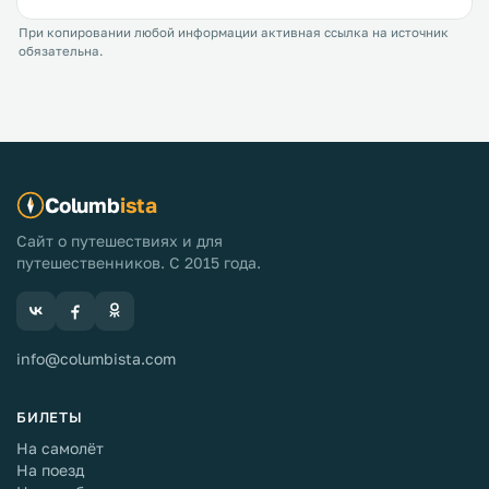
При копировании любой информации активная ссылка на источник
обязательна.
Columb
ista
Сайт о путешествиях и для
путешественников. С 2015 года.
info@columbista.com
БИЛЕТЫ
На самолёт
На поезд