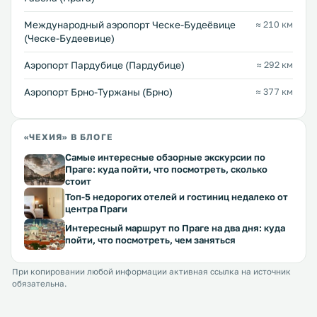
Международный аэропорт Ческе-Будеёвице
≈ 210 км
(Ческе-Будеевице)
Аэропорт Пардубице (Пардубице)
≈ 292 км
Аэропорт Брно-Туржаны (Брно)
≈ 377 км
«ЧЕХИЯ» В БЛОГЕ
Самые интересные обзорные экскурсии по
Праге: куда пойти, что посмотреть, сколько
стоит
Топ-5 недорогих отелей и гостиниц недалеко от
центра Праги
Интересный маршрут по Праге на два дня: куда
пойти, что посмотреть, чем заняться
При копировании любой информации активная ссылка на источник
обязательна.