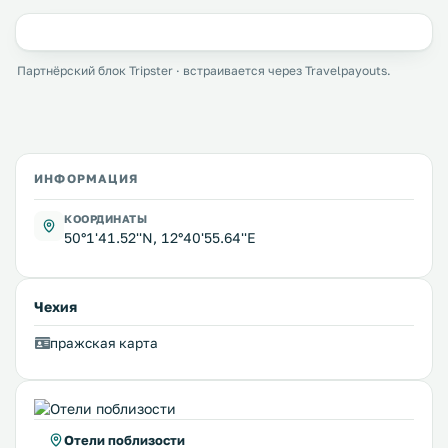
Партнёрский блок Tripster · встраивается через Travelpayouts.
ИНФОРМАЦИЯ
КООРДИНАТЫ
50°1'41.52''N, 12°40'55.64''E
Чехия
пражская карта
Отели поблизости