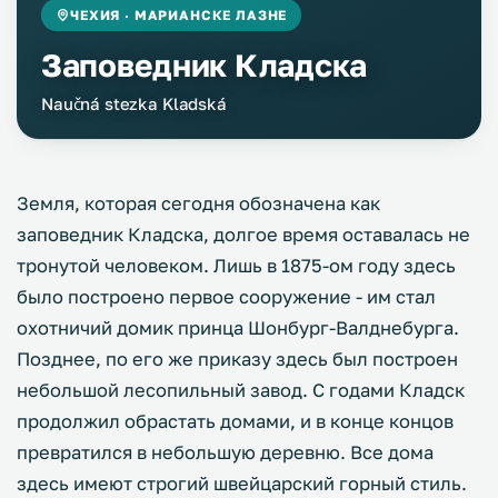
ЧЕХИЯ · МАРИАНСКЕ ЛАЗНЕ
Заповедник Кладска
Naučná stezka Kladská
Земля, которая сегодня обозначена как
заповедник Кладска, долгое время оставалась не
тронутой человеком. Лишь в 1875-ом году здесь
было построено первое сооружение - им стал
охотничий домик принца Шонбург-Валднебурга.
Позднее, по его же приказу здесь был построен
небольшой лесопильный завод. С годами Кладск
продолжил обрастать домами, и в конце концов
превратился в небольшую деревню. Все дома
здесь имеют строгий швейцарский горный стиль.