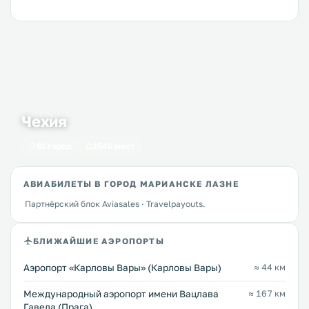
Чехия
61 город
1546 мест
АВИАБИЛЕТЫ В ГОРОД МАРИАНСКЕ ЛАЗНЕ
Партнёрский блок Aviasales · Travelpayouts.
БЛИЖАЙШИЕ АЭРОПОРТЫ
Аэропорт «Карловы Вары» (Карловы Вары)
≈ 44 км
Международный аэропорт имени Вацлава
≈ 167 км
Гавела (Прага)