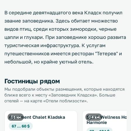
В середине девятнадцатого века Кладск получил
звание заповедника. Здесь обитает множество
видов птиц, среди которых зимородки, черные
цапли и глухари. При заповеднике хорошо развита
туристическая инфраструктура. К услугам
путешественников имеется ресторан "Тетерев" и
небольшой, но крайне уютный отель.
Гостиницы рядом
Мы подобрали объекты размещения, которые находятся
ближе всего к месту «Заповедник Кладска». Больше
отелей — на карте «Отели поблизости».
Apartment Chalet Kladska
Spa & Wellness Hote
1 км
4 км
Harmonie
67 … 60 $