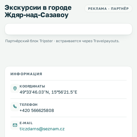
Экскурсии в городе
РЕКЛАМА · ПАРТНЁР
Ждяр-над-Сазавоу
Партнёрский блок Tripster · встраивается через Travelpayouts.
ИНФОРМАЦИЯ
КООРДИНАТЫ
49°33'46.03''N, 15°56'21.5''E
ТЕЛЕФОН
+420 566625808
E-MAIL
ticzdarns@seznam.cz