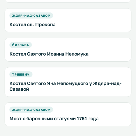
ЖДЯР-НАД-САЗАВОУ
Костел св. Прокопа
ЙИГЛАВА
Kостел Святого Иоанна Непомука
ТРШЕБИЧ
Костел Святого Яна Непомуцкого у Ждяра-над-
Сазавой
ЖДЯР-НАД-САЗАВОУ
Мост с барочными статуями 1761 года