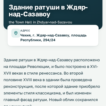
Здание ратуши в Ждяр-
над-Сазавоу
the Town Hall in Zhdyar-nad-Sazavou
АДРЕС
Чехия, г. Ждяр-над-Сазавоу, площадь
Республики, 294/24
Здание ратуши в Ждяр-над-Сазавоу расположено
на площади Революции, и было построено в XVI-
XVII веках в стиле ренессанса. Во второй
половине XVIII века в здании была проведена
реконструкция, после которой здание приобрело
элементы стиля классицизма, и был изменен
главный фасад ратуши. Новый облик сохранился