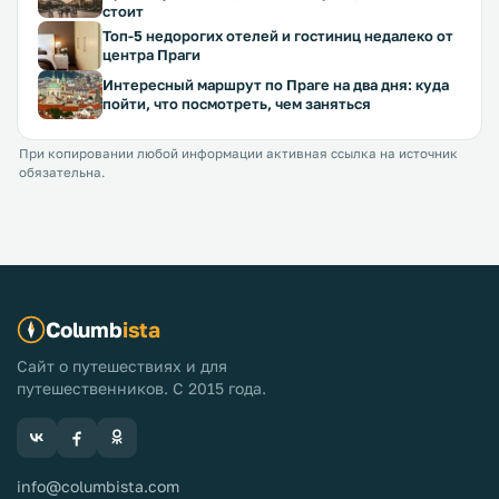
стоит
Топ-5 недорогих отелей и гостиниц недалеко от
центра Праги
Интересный маршрут по Праге на два дня: куда
пойти, что посмотреть, чем заняться
При копировании любой информации активная ссылка на источник
обязательна.
Columb
ista
Сайт о путешествиях и для
путешественников. С 2015 года.
info@columbista.com