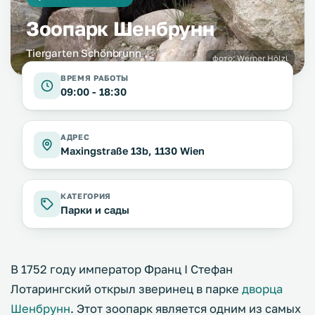
Зоопарк Шенбрунн
Tiergarten Schönbrunn
фото:
Werner Hölzl
ВРЕМЯ РАБОТЫ
09:00 - 18:30
АДРЕС
Maxingstraße 13b, 1130 Wien
КАТЕГОРИЯ
Парки и сады
В 1752 году император Франц I Стефан
Лотарингский открыл зверинец в парке
дворца
Шенбрунн
. Этот зоопарк является одним из самых