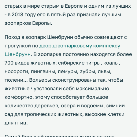
старых в мире старым в Европе и одним из лучших
- в 2018 году его в пятый раз признали лучшим
зоопарков Европы.
Поход в зоопарк Шенбрунн обычно совмещают с
прогулкой по
дворцово-парковому комплексу
Шенбрунн
. В зоопарке постоянно находятся более
700 видов животных: сибирские тигры, коалы,
носороги, пингвины, лемуры, зубры, львы,
тюлени... Вольеры сконструированы так, чтобы
животные чувствовали себя максимально
комфортно, этому способствует большое
количество деревьев, озера и водоемы, зимний
сад для тропических животных, высокие клетки
для птиц.
Самой большой популярностью пользуются