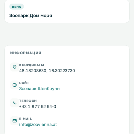
ВЕНА
Зоопарк Дом моря
ИНФОРМАЦИЯ
КООРДИНАТЫ
48.18208630, 16.30223730
САЙТ
Зоопарк Шенбрунн
ТЕЛЕФОН
+43 1 877 92 94-0
E-MAIL
info@zoovienna.at