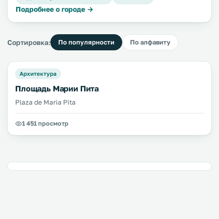
Подробнее о городе →
Сортировка:
По популярности
По алфавиту
Архитектура
Площадь Марии Пита
Plaza de Maria Pita
1 451 просмотр