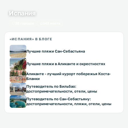
Испания
28 городов
142 места
«ИСПАНИЯ» В БЛОГЕ
Лучшие пляжи Сан-Себастьяна
Лучшие пляжи в Аликанте и окрестностях
Аликанте - лучший курорт побережья Коста-
Бланки
Путеводитель по Бильбао:
достопримечательности, отели, цены
Путеводитель по Сан-Себастьяну:
достопримечательности, пляжи, отели, цены