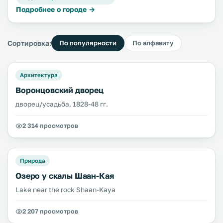
Подробнее о городе →
Сортировка:
По популярности
По алфавиту
Архитектура
Воронцовский дворец
дворец/усадьба, 1828-48 гг.
2 314 просмотров
Природа
Озеро у скалы Шаан-Кая
Lake near the rock Shaan-Kaya
2 207 просмотров