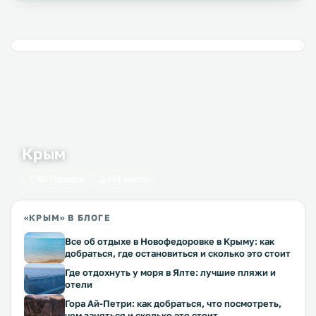
Крым
60 городов
341 место
«КРЫМ» В БЛОГЕ
Все об отдыхе в Новофедоровке в Крыму: как
добраться, где остановиться и сколько это стоит
Где отдохнуть у моря в Ялте: лучшие пляжи и
отели
Гора Ай-Петри: как добраться, что посмотреть,
чем заняться и сколько это стоит