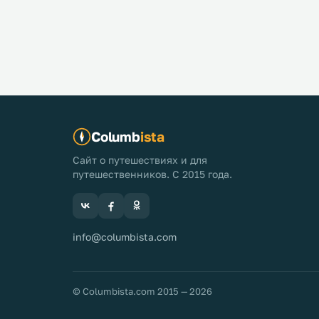
Columb
ista
Сайт о путешествиях и для
путешественников. С 2015 года.
info@columbista.com
© Columbista.com 2015 — 2026