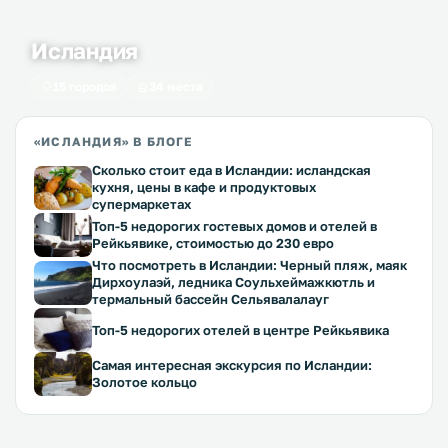
Исландия
15 городов
34 места
«ИСЛАНДИЯ» В БЛОГЕ
Сколько стоит еда в Исландии: исландская
кухня, цены в кафе и продуктовых
супермаркетах
Топ-5 недорогих гостевых домов и отелей в
Рейкьявике, стоимостью до 230 евро
Что посмотреть в Исландии: Черный пляж, маяк
Дирхоулаэй, ледника Соульхеймажкютль и
термальный бассейн Сельявалалауг
Топ-5 недорогих отелей в центре Рейкьявика
Самая интересная экскурсия по Исландии:
Золотое кольцо