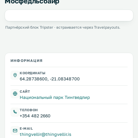
Мосфедльсбайр
Партнёрский блок Tripster · встраивается через Travelpayouts.
ИНФОРМАЦИЯ
КООРДИНАТЫ
64.28738600, -21.08348700
САЙТ
Национальный парк Тингведлир
ТЕЛЕФОН
+354 482 2660
E-MAIL
thingvellir@thingvellir.is