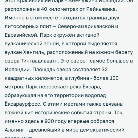
Этот красивейший парк - жемчужина Исландии. Он
расположен в 40 километрах от Рейкьявика.
Именно в этом месте находится граница двух
литосферных плит — Северо-американской и
Евразийской. Парк окружён активной
вулканической зоной, в которой выделяется
вулкан Хенгиль, расположенный на южном берегу
озера Тингвадлаватн. Это озеро - самое большое в
Исландии. Площадь озера составляет 32
квадратных километра, а глубина - более 100
метров. Парк пересекает река Ёксара,
образующая на его территории водопад
Ёксараурфосс. С этими местами также связаны
важнейшие исторические события страны. Так,
именно здесь в 930 году впервые собрался
Альтинг - древнейший в мире демократический