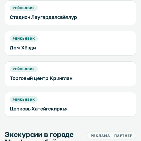
РЕЙКЬЯВИК
Стадион Лаугардалсвёллур
РЕЙКЬЯВИК
Дом Хёвди
РЕЙКЬЯВИК
Торговый центр Кринглан
РЕЙКЬЯВИК
Церковь Хатейгскиркья
Экскурсии в городе
РЕКЛАМА · ПАРТНЁР