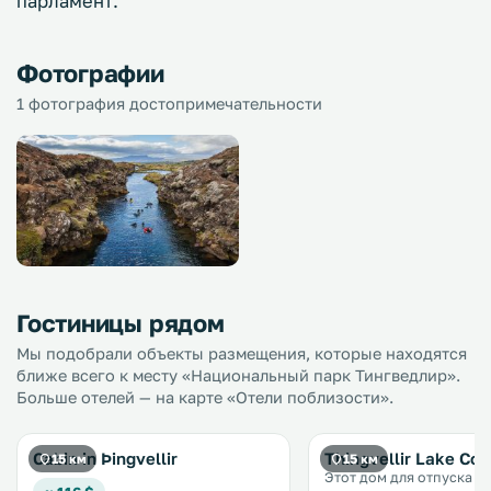
парламент.
Фотографии
1 фотография достопримечательности
Гостиницы рядом
Мы подобрали объекты размещения, которые находятся
ближе всего к месту «Национальный парк Тингведлир».
Больше отелей — на карте «Отели поблизости».
Cabin in Þingvellir
Thingvellir Lake Cot
15 км
15 км
Этот дом для отпуска с