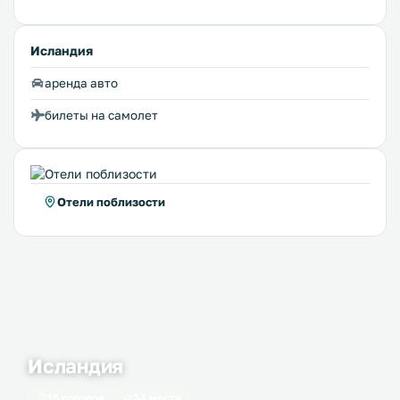
Исландия
аренда авто
билеты на самолет
Отели поблизости
Исландия
15 городов
34 места