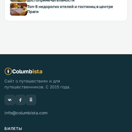
достопримечательности
Топ-5 недорогих отелей и гостиниц в центре
Праги
Columb
ista
Сайт о путешествиях и для
путешественников. С 2015 года.
info@columbista.com
БИЛЕТЫ