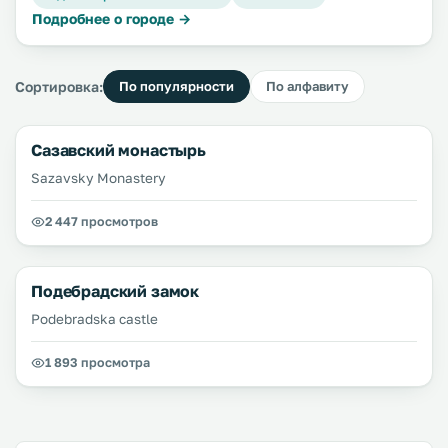
Подробнее о городе →
Сортировка:
По популярности
По алфавиту
Сазавский монастырь
Sazavsky Monastery
2 447 просмотров
Подебрадский замок
Podebradska castle
1 893 просмотра