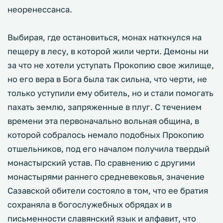
неоренессанса.
Выбирая, где остановиться, монах наткнулся на
пещеру в лесу, в которой жили черти. Демоны ни
за что не хотели уступать Прокопию свое жилище,
но его вера в Бога была так сильна, что черти, не
только уступили ему обитель, но и стали помогать
пахать землю, запряженные в плуг. С течением
времени эта первоначально вольная община, в
которой собралось немало подобных Прокопию
отшельников, под его началом получила твердый
монастырский устав. По сравнению с другими
монастырями раннего средневековья, значение
Сазавской обители состояло в том, что ее братия
сохраняла в богослужебных обрядах и в
письменности славянский язык и алфавит, что