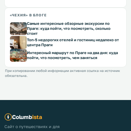
«ЧЕХИЯ» В БЛОГЕ
Самые интересные обзорные экскурсии по
Праге: куда пойти, что посмотреть, сколько
стоит
Топ-5 недорогих отелей и гостиниц недалеко от
центра Праги
Интересный маршрут по Праге на два дня: куда
пойти, что посмотреть, чем заняться
При копировании любой информации активная ссылка на источник
обязательна.
Columb
ista
Сайт о путешествиях и для