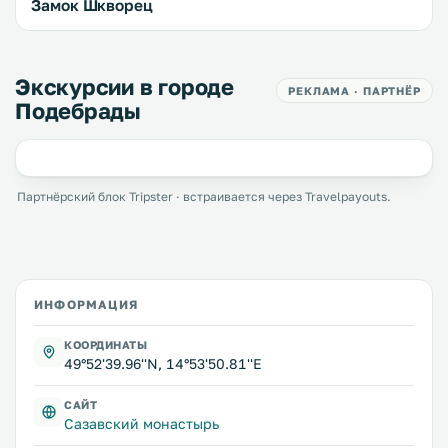
Замок Шкворец
Экскурсии в городе
РЕКЛАМА · ПАРТНЁР
Подебрады
Партнёрский блок Tripster · встраивается через Travelpayouts.
ИНФОРМАЦИЯ
КООРДИНАТЫ
49°52'39.96''N, 14°53'50.81''E
САЙТ
Сазавский монастырь