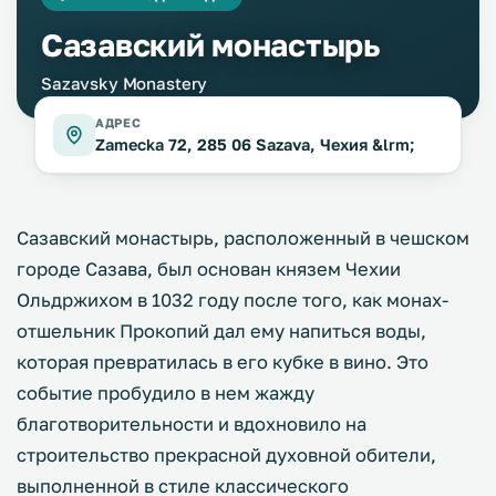
Сазавский монастырь
Sazavsky Monastery
АДРЕС
Zamecka 72, 285 06 Sazava, Чехия &lrm;
Сазавский монастырь, расположенный в чешском
городе Сазава, был основан князем Чехии
Ольдржихом в 1032 году после того, как монах-
отшельник Прокопий дал ему напиться воды,
которая превратилась в его кубке в вино. Это
событие пробудило в нем жажду
благотворительности и вдохновило на
строительство прекрасной духовной обители,
выполненной в стиле классического