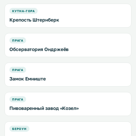
КУТНА-ГОРА
Крепость Штернберк
ПРАГА
Обсерватория Ондржеёв
ПРАГА
Замок Емниште
ПРАГА
Пивоваренный завод «Козел»
БЕРОУН