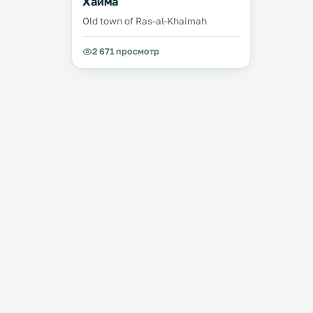
Хайма
Old town of Ras-al-Khaimah
2 671 просмотр