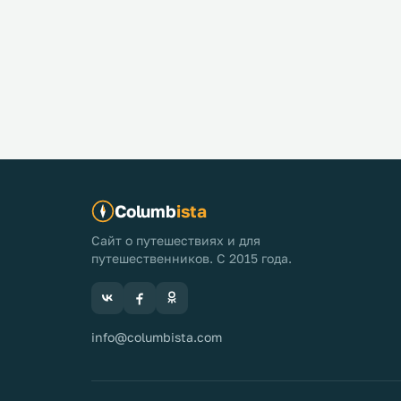
Columb
ista
Сайт о путешествиях и для
путешественников. С 2015 года.
info@columbista.com