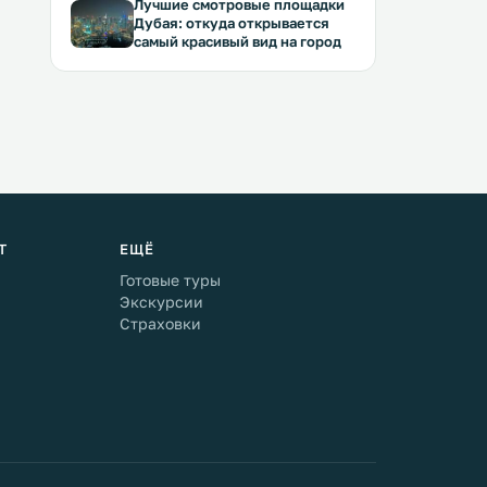
Лучшие смотровые площадки
Дубая: откуда открывается
самый красивый вид на город
Т
ЕЩЁ
Готовые туры
Экскурсии
Страховки