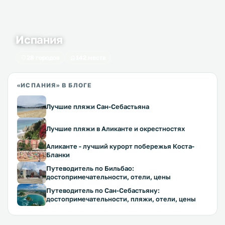
Испания
28 городов
142 места
«ИСПАНИЯ» В БЛОГЕ
Лучшие пляжи Сан-Себастьяна
Лучшие пляжи в Аликанте и окрестностях
Аликанте - лучший курорт побережья Коста-
Бланки
Путеводитель по Бильбао:
достопримечательности, отели, цены
Путеводитель по Сан-Себастьяну:
достопримечательности, пляжи, отели, цены