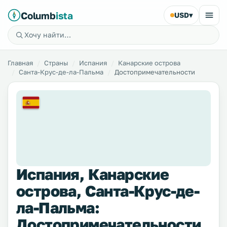
Columb
ista
USD
▾
Главная
Страны
Испания
Канарские острова
Санта-Крус-де-ла-Пальма
Достопримечательности
Испания, Канарские
острова, Санта-Крус-де-
ла-Пальма:
Достопримечательности