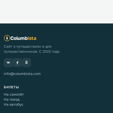
Columb
ista
Сайт о путешествиях и для
путешественников. С 2015 года.
info@columbista.com
БИЛЕТЫ
На самолёт
На поезд
На автобус