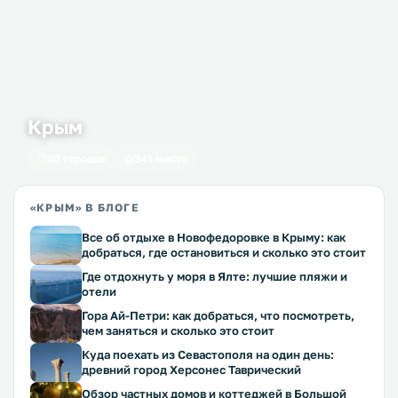
Крым
60 городов
341 место
«КРЫМ» В БЛОГЕ
Все об отдыхе в Новофедоровке в Крыму: как
добраться, где остановиться и сколько это стоит
Где отдохнуть у моря в Ялте: лучшие пляжи и
отели
Гора Ай-Петри: как добраться, что посмотреть,
чем заняться и сколько это стоит
Куда поехать из Севастополя на один день:
древний город Херсонес Таврический
Обзор частных домов и коттеджей в Большой