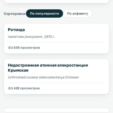
Сортировка:
По популярности
По алфавиту
Ротонда
памятник/монумент, 1972 г.
1 636 просмотров
Недостроенная атомная элекростанция
Крымская
Unfinished nuclear elekrostantsiya Crimean
1 428 просмотров