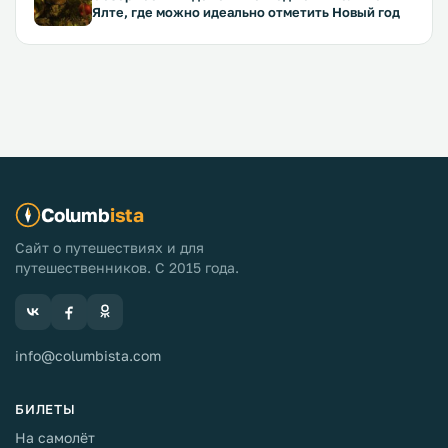
Ялте, где можно идеально отметить Новый год
Columb
ista
Сайт о путешествиях и для
путешественников. С 2015 года.
info@columbista.com
БИЛЕТЫ
На самолёт