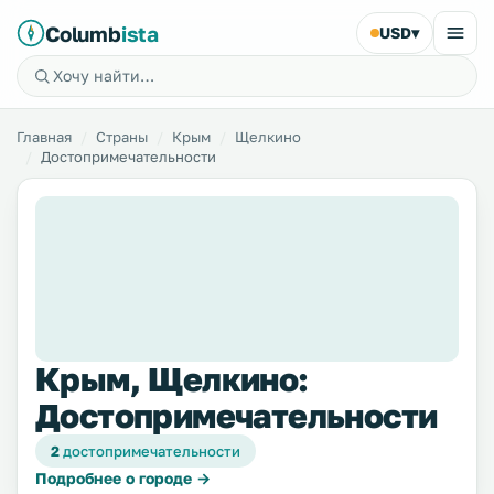
Columb
ista
USD
▾
Главная
Страны
Крым
Щелкино
Достопримечательности
Крым, Щелкино:
Достопримечательности
2
достопримечательности
Подробнее о городе →