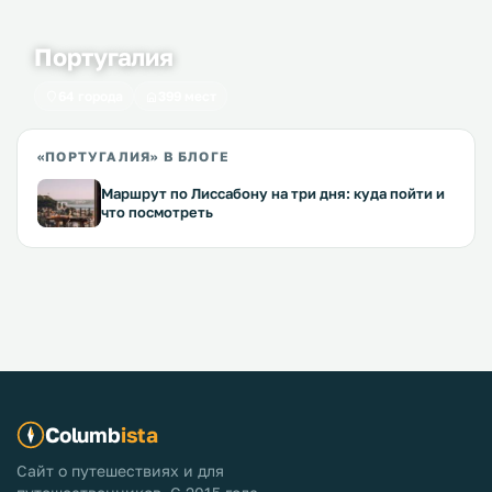
Португалия
64 города
399 мест
«ПОРТУГАЛИЯ» В БЛОГЕ
Маршрут по Лиссабону на три дня: куда пойти и
что посмотреть
Columb
ista
Сайт о путешествиях и для