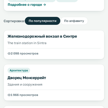
Подробнее о городе →
Сортировка:
По популярности
По алфавиту
Железнодорожный вокзал в Синтре
The train station in Sintra
2 098 просмотров
Архитектура
Дворец Монсеррейт
Здания и сооружения
1 966 просмотров