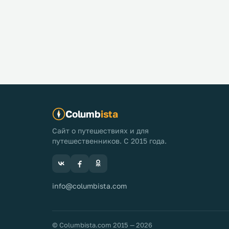
Columb
ista
Сайт о путешествиях и для
путешественников. С 2015 года.
info@columbista.com
© Columbista.com 2015 — 2026