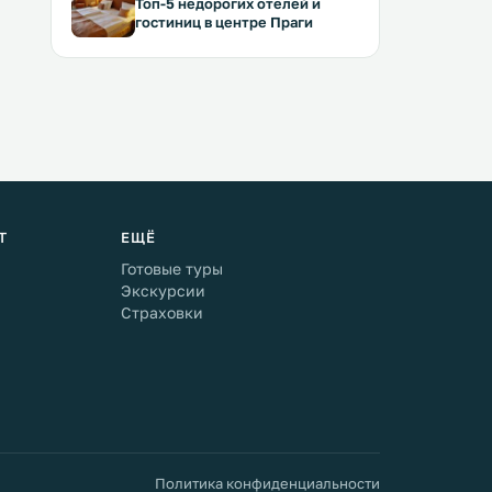
Топ-5 недорогих отелей и
гостиниц в центре Праги
Т
ЕЩЁ
Готовые туры
Экскурсии
Страховки
Политика конфиденциальности