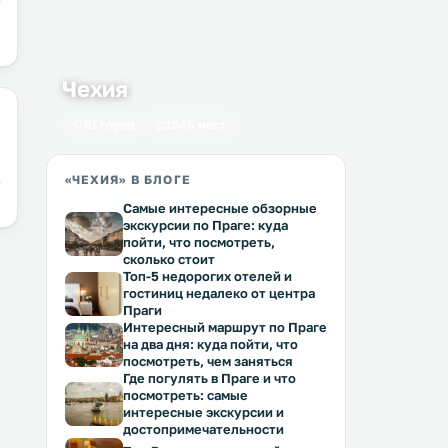
Чехия
61 город
1546 мест
«ЧЕХИЯ» В БЛОГЕ
Самые интересные обзорные
экскурсии по Праге: куда
пойти, что посмотреть,
сколько стоит
Топ-5 недорогих отелей и
гостиниц недалеко от центра
Праги
Интересный маршрут по Праге
на два дня: куда пойти, что
посмотреть, чем заняться
Где погулять в Праге и что
посмотреть: самые
интересные экскурсии и
достопримечательности