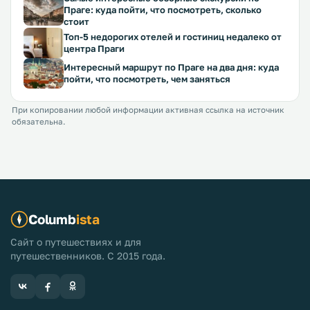
Праге: куда пойти, что посмотреть, сколько
стоит
Топ-5 недорогих отелей и гостиниц недалеко от
центра Праги
Интересный маршрут по Праге на два дня: куда
пойти, что посмотреть, чем заняться
При копировании любой информации активная ссылка на источник
обязательна.
Columb
ista
Сайт о путешествиях и для
путешественников. С 2015 года.