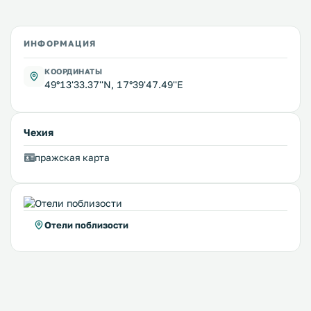
ИНФОРМАЦИЯ
КООРДИНАТЫ
49°13'33.37''N, 17°39'47.49''E
Чехия
пражская карта
Отели поблизости