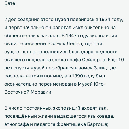
Бате.
Идея создания этого музея появилась в 1924 году,
и первоначально он работал исключительно на
общественных началах. В 1947 году экспозиции
были перевезены в замок Лешна, где они
существенно пополнились благодаря щедрости
бывшего владельца замка графа Сейлерна. Еще 10
лет спустя музей перебрался в замок Злин, где
располагается и поныне, а в 1990 году был
окончательно переименован в Музей Юго-
Восточной Моравии.
В число постоянных экспозиций входят зал,
посвящённый жизни выдающегося языковеда,
этнографа и педагога Франтишека Бартоша;