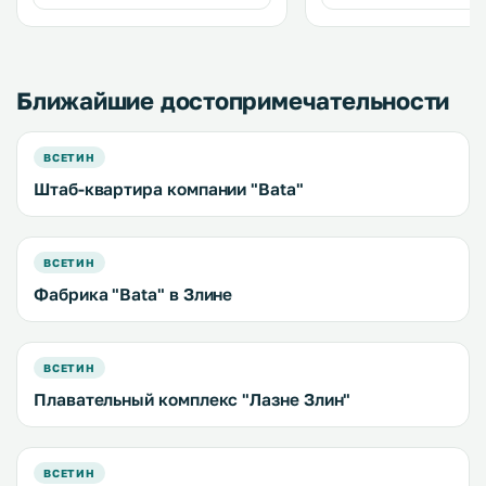
desk at the property. .
конгресс-центр. .
Ближайшие достопримечательности
ВСЕТИН
Штаб-квартира компании "Bata"
ВСЕТИН
Фабрика "Bata" в Злине
ВСЕТИН
Плавательный комплекс "Лазне Злин"
ВСЕТИН