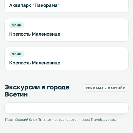
Аквапарк "Панорама"
ЗЛИН
Крепость Маленовице
ЗЛИН
Крепость Маленовице
Экскурсии в городе
РЕКЛАМА · ПАРТНЁР
Всетин
Партнёрский блок Tripster · встраивается через Travelpayouts.