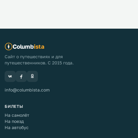
Columb
ista
Сайт о путешествиях и для
путешественников. С 2015 года.
info@columbista.com
БИЛЕТЫ
На самолёт
На поезд
На автобус