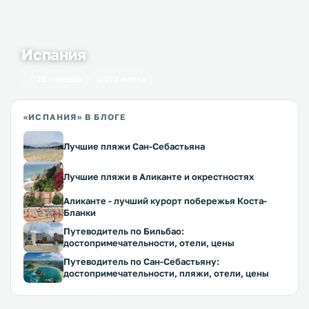
Испания
28 городов
142 места
«ИСПАНИЯ» В БЛОГЕ
Лучшие пляжи Сан-Себастьяна
Лучшие пляжи в Аликанте и окрестностях
Аликанте - лучший курорт побережья Коста-
Бланки
Путеводитель по Бильбао:
достопримечательности, отели, цены
Путеводитель по Сан-Себастьяну:
достопримечательности, пляжи, отели, цены