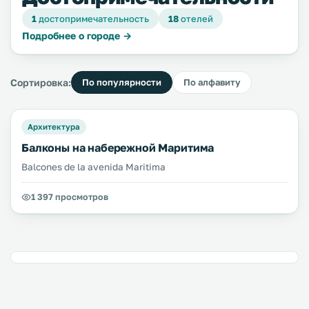
1
достопримечательность
18
отелей
Подробнее о городе →
Сортировка:
По популярности
По алфавиту
Архитектура
Балконы на набережной Маритима
Balcones de la avenida Maritima
1 397 просмотров