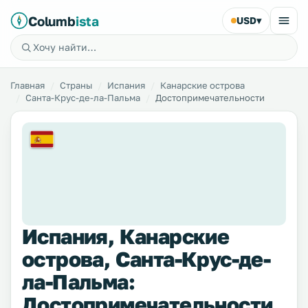
Columb
ista
USD
▾
Главная
Страны
Испания
Канарские острова
Санта-Крус-де-ла-Пальма
Достопримечательности
Испания, Канарские
острова, Санта-Крус-де-
ла-Пальма:
Достопримечательности