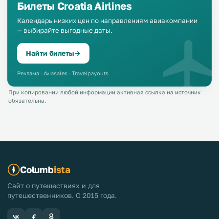
Билеты Croatia Airlines
Календарь низких цен по направлениям авиакомпании
— выбирайте выгодные даты.
Найти билеты
→
Реклама · Aviasales · Travelpayouts
При копировании любой информации активная ссылка на источник
обязательна.
Columb
ista
Сайт о путешествиях и для
путешественников. С 2015 года.