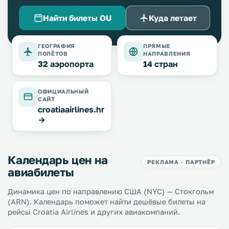
Найти билеты OU
Куда летает
ГЕОГРАФИЯ
ПРЯМЫЕ
ПОЛЁТОВ
НАПРАВЛЕНИЯ
32 аэропорта
14 стран
ОФИЦИАЛЬНЫЙ
САЙТ
croatiaairlines.hr
→
Календарь цен на
РЕКЛАМА · ПАРТНЁР
авиабилеты
Динамика цен по направлению США (NYC) — Стокгольм
(ARN). Календарь поможет найти дешёвые билеты на
рейсы Croatia Airlines и других авиакомпаний.