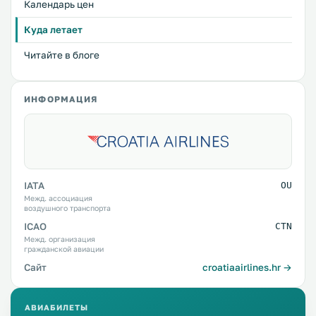
Календарь цен
Куда летает
Читайте в блоге
ИНФОРМАЦИЯ
IATA
OU
Межд. ассоциация
воздушного транспорта
ICAO
CTN
Межд. организация
гражданской авиации
Сайт
croatiaairlines.hr →
АВИАБИЛЕТЫ