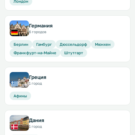
Лондон
Германия
6 городов
Берлин
Гамбург
Дюссельдорф
Мюнхен
Франкфурт-на-Майне
Штутгарт
Греция
1 город
Афины
Дания
1 город