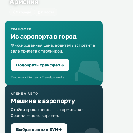
Армения
2 города
2 места
ТРАНСФЕР
Из аэропорта в город
Фиксированная цена, водитель встретит в
зале прилёта с табличкой.
Подобрать трансфер
→
Реклама · Kiwitaxi · Travelpayouts
АРЕНДА АВТО
Машина в аэропорту
Стойки прокатчиков — в терминалах.
Сравните цены заранее.
Выбрать авто в EVN
→