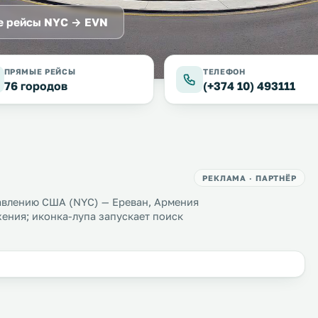
 рейсы NYC → EVN
ПРЯМЫЕ РЕЙСЫ
ТЕЛЕФОН
76 городов
(+374 10) 493111
РЕКЛАМА · ПАРТНЁР
авлению США (NYC) — Ереван, Армения
ения; иконка-лупа запускает поиск