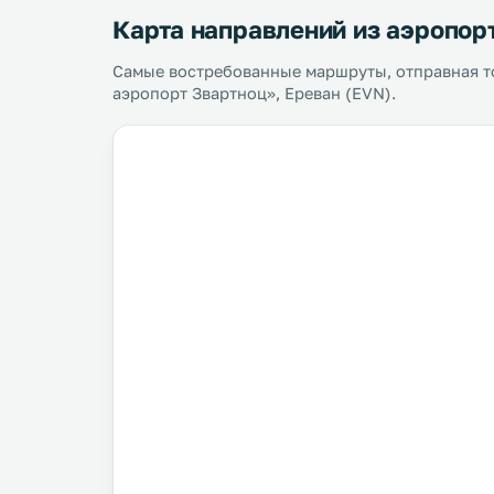
Карта направлений из аэропор
Самые востребованные маршруты, отправная 
аэропорт Звартноц», Ереван (EVN).