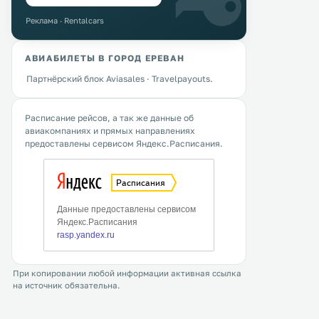
Реклама · Rentalcars
АВИАБИЛЕТЫ В ГОРОД ЕРЕВАН
Партнёрский блок Aviasales · Travelpayouts.
Расписание рейсов, а так же данные об
авиакомпаниях и прямых направлениях
предоставлены сервисом Яндекс.Расписания.
При копировании любой информации активная ссылка
на источник обязательна.