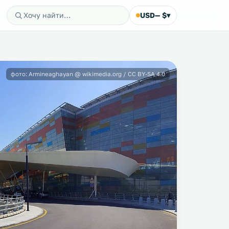
USD
— $
▾
фото: Armineaghayan @ wikimedia.org / CC BY-SA 4.0