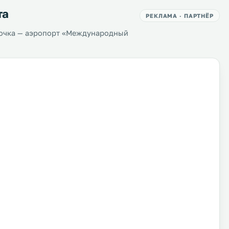
та
РЕКЛАМА · ПАРТНЁР
точка — аэропорт «Международный