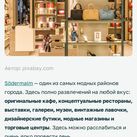
Автор: pixabay.com
Södermalm
— один из самых модных районов
города. Здесь полно развлечений на любой вкус:
оригинальные кафе, концептуальные рестораны,
выставки, галереи, музеи, винтажные лавочки,
дизайнерские бутики, модные магазины и
торговые центры
. Здесь можно расслабиться и
очень ярко провести день.