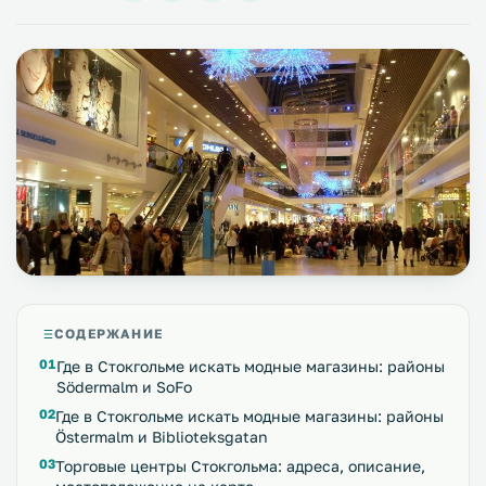
СОДЕРЖАНИЕ
Где в Стокгольме искать модные магазины: районы
Södermalm и SoFo
Где в Стокгольме искать модные магазины: районы
Östermalm и Biblioteksgatan
Торговые центры Стокгольма: адреса, описание,